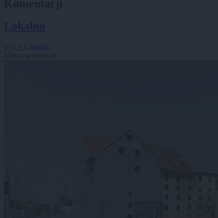
Komentarji
Lokalno
Vse v Lokalno
Mesto sprememb