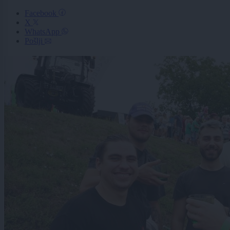
Facebook
X
WhatsApp
Pošlji