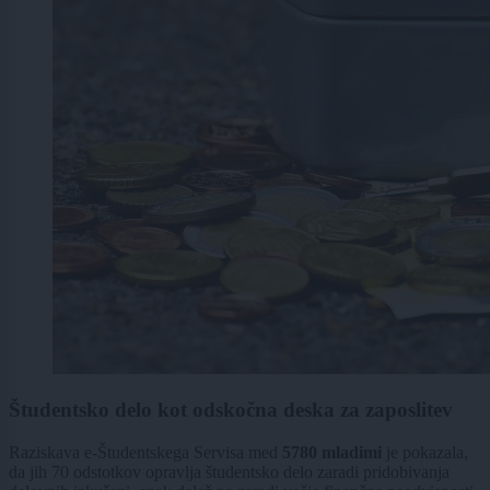
Študentsko delo kot odskočna deska za zaposlitev
Raziskava e-Študentskega Servisa med
5780 mladimi
je pokazala,
da jih 70 odstotkov opravlja študentsko delo zaradi pridobivanja