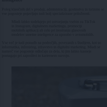
Poleg klasičnih del v prodaji, administraciji, gostinstvu in turizmu se
vse pogosteje pojavljajo tudi bolj specializirane priložnosti.
Mladi lahko sodelujejo pri ustvarjanju vsebin za TikTok
in Instagram, digitalnem marketingu, promociji
mobilnih aplikacij ali celo pri treniranju glasovnih
modelov umetne inteligence za uporabo v avtomobilih.
Vse več je tudi ponudb na področjih, povezanih s študijem, kot so
informatika, inženiring, zdravstvo in digitalni marketing. Mladi se
namreč vse pogosteje odločajo za dela, ki jim lahko kasneje
pomagajo pri zaposlitvi in kariernem razvoju.