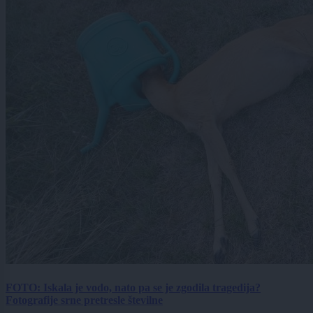
FOTO: Iskala je vodo, nato pa se je zgodila tragedija?
Fotografije srne pretresle številne