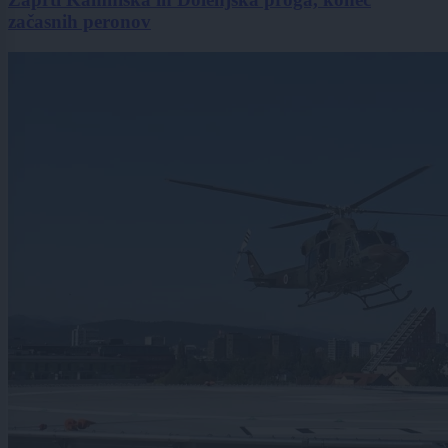
začasnih peronov