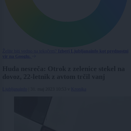
Želite biti vedno na tekočem?
Izberi Ljubljanainfo kot prednostni
vir na Googlu.
Huda nesreča: Otrok z zelenice stekel na
dovoz, 22-letnik z avtom trčil vanj
Ljubljanainfo
|
31. maj 2023 10:53
v
Kronika