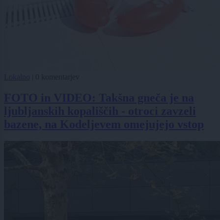
Lokalno
|
0 komentarjev
FOTO in VIDEO: Takšna gneča je na
ljubljanskih kopališčih - otroci zavzeli
bazene, na Kodeljevem omejujejo vstop