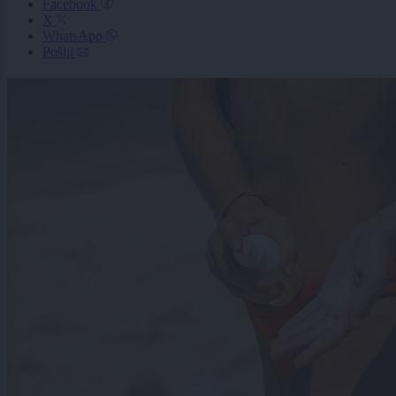
Facebook
X
WhatsApp
Pošlji