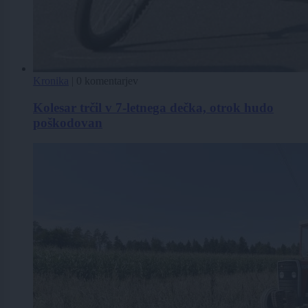
Kronika
|
0 komentarjev
Kolesar trčil v 7-letnega dečka, otrok hudo
poškodovan