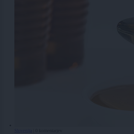
Slovenija
|
0 komentarjev