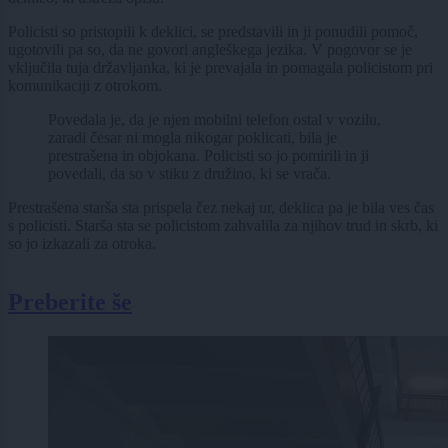
Policisti so pristopili k deklici, se predstavili in ji ponudili pomoč,
ugotovili pa so, da ne govori angleškega jezika. V pogovor se je
vključila tuja državljanka, ki je prevajala in pomagala policistom pri
komunikaciji z otrokom.
Povedala je, da je njen mobilni telefon ostal v vozilu,
zaradi česar ni mogla nikogar poklicati, bila je
prestrašena in objokana. Policisti so jo pomirili in ji
povedali, da so v stiku z družino, ki se vrača.
Prestrašena starša sta prispela čez nekaj ur, deklica pa je bila ves čas
s policisti. Starša sta se policistom zahvalila za njihov trud in skrb, ki
so jo izkazali za otroka.
Preberite še