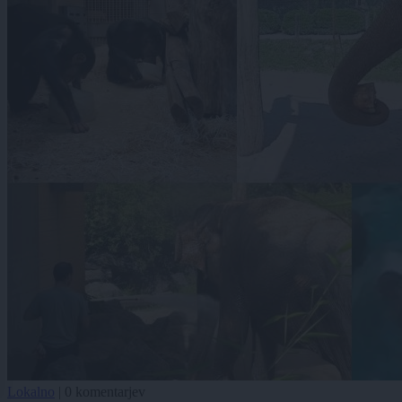
Lokalno
|
0 komentarjev