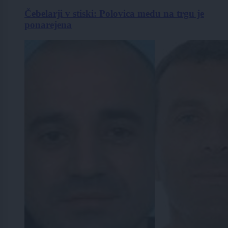
Čebelarji v stiski: Polovica medu na trgu je
ponarejena