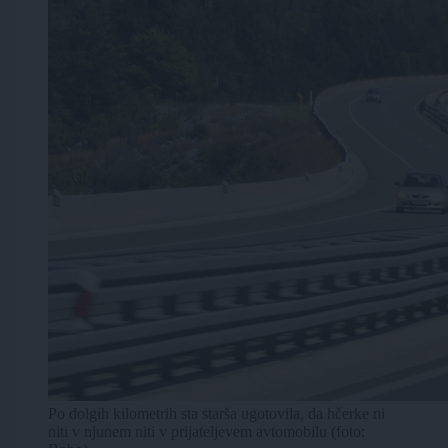
Po dolgih kilometrih sta starša ugotovila, da hčerke ni
niti v njunem niti v prijateljevem avtomobilu (foto: