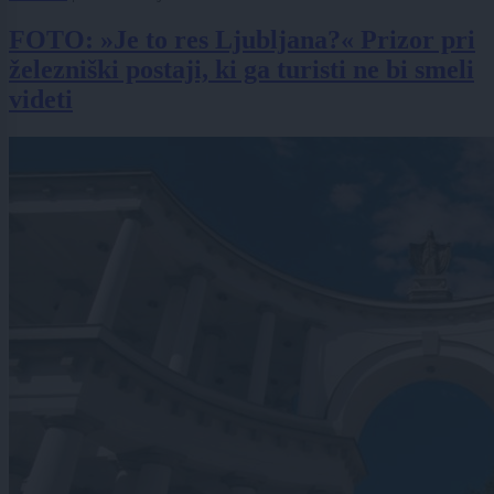
FOTO: »Je to res Ljubljana?« Prizor pri
železniški postaji, ki ga turisti ne bi smeli
videti