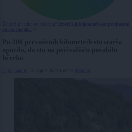
Želite biti vedno na tekočem?
Izberi Ljubljanainfo kot prednostni
vir na Googlu.
Po 200 prevoženih kilometrih sta starša
opazila, da sta na počivališču pozabila
hčerko
Ljubljanainfo
|
2. avgust 2024 15:44
v
Kronika