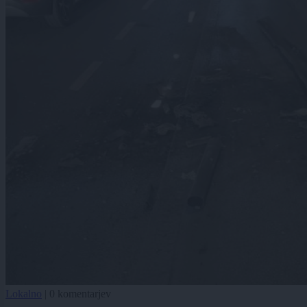
Lokalno
|
0 komentarjev