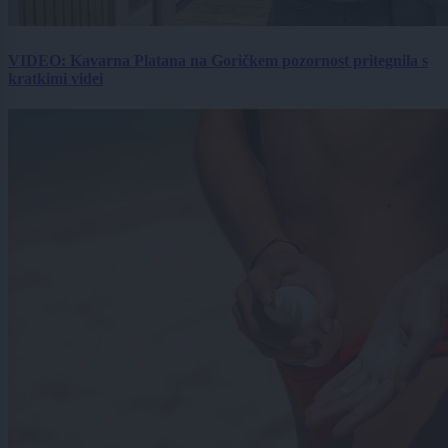
VIDEO: Kavarna Platana na Goričkem pozornost pritegnila s
kratkimi videi