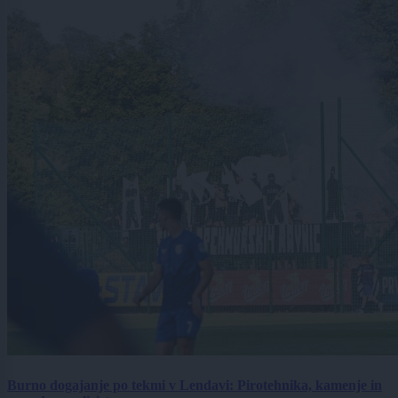
Burno dogajanje po tekmi v Lendavi: Pirotehnika, kamenje in