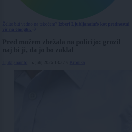
Želite biti vedno na tekočem?
Izberi Ljubljanainfo kot prednostni
vir na Googlu.
Pred možem zbežala na policijo: grozil
naj bi ji, da jo bo zaklal
Ljubljanainfo
|
5. julij 2026 13:37
v
Kronika