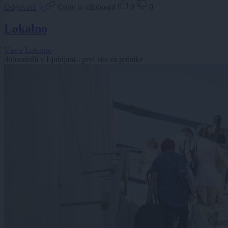
Odgovori
Copy to clipboard
0
0
Lokalno
Vse v Lokalno
dobrodošli v Ljubljani - prvi vtis za potnike