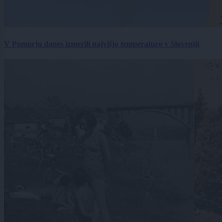
V Pomurju danes izmerili najvišjo temperaturo v Sloveniji