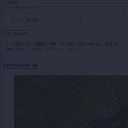
E-naslov
CAPTCHA
Nisem robot
Naročite se
Gasilci so požar pogasili, nato pa so zaradi najdbe trupla na kraj
prišle pristojne službe, ki so opravile ogled.
Preberite še