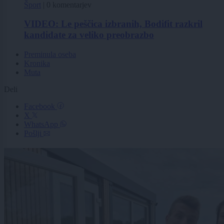
Šport
|
0 komentarjev
VIDEO: Le peščica izbranih, Bodifit razkril
kandidate za veliko preobrazbo
Preminula oseba
Kronika
Muta
Deli
Facebook
X
WhatsApp
Pošlji