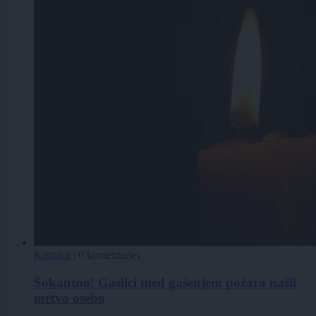
Kronika
|
0 komentarjev
Šokantno! Gasilci med gašenjem požara našli
mrtvo osebo