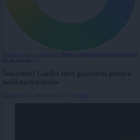
Želite biti vedno na tekočem?
Izberi Ljubljanainfo kot prednostni
vir na Googlu.
Šokantno! Gasilci med gašenjem požara
našli mrtvo osebo
Sobotainfo
|
25. april 2026 21:21
v
Kronika