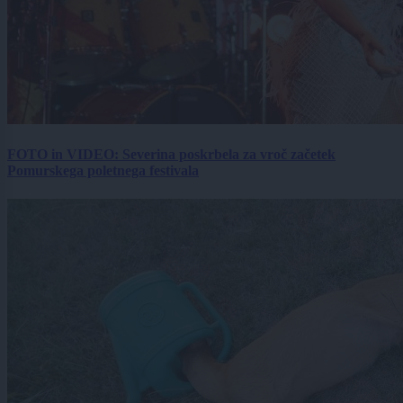
FOTO in VIDEO: Severina poskrbela za vroč začetek
Pomurskega poletnega festivala