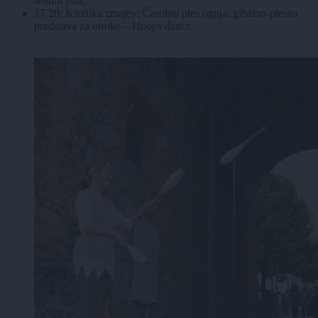
within you.
17.20: Krotilka zmajev: Čarobni ples ognja, gibalno-plesna
predstava za otroke – Hoops dance.