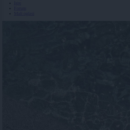
Igre
Forum
Mali oglasi