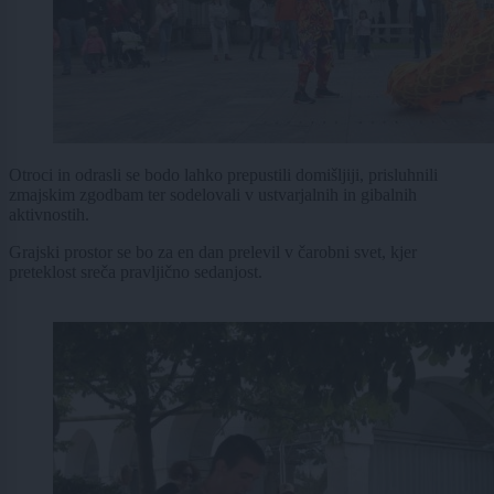
Otroci in odrasli se bodo lahko prepustili domišljiji, prisluhnili
zmajskim zgodbam ter sodelovali v ustvarjalnih in gibalnih
aktivnostih.
Grajski prostor se bo za en dan prelevil v čarobni svet, kjer
preteklost sreča pravljično sedanjost.