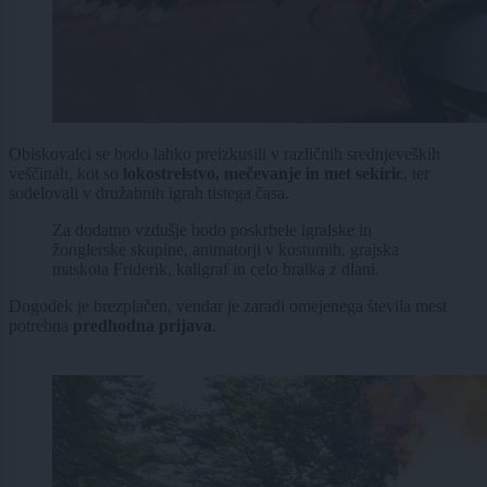
Obiskovalci se bodo lahko preizkusili v različnih srednjeveških
veščinah, kot so
lokostrelstvo, mečevanje in met sekiric
, ter
sodelovali v družabnih igrah tistega časa.
Za dodatno vzdušje bodo poskrbele igralske in
žonglerske skupine, animatorji v kostumih, grajska
maskota Friderik, kaligraf in celo bralka z dlani.
Dogodek je brezplačen, vendar je zaradi omejenega števila mest
potrebna
predhodna prijava
.