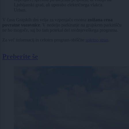
Ljubljanski grad, ali uporabo električnega vlakca
Urban.
V času Grajskih dni velja za vzpenjačo enotna
znižana cena
povratne vozovnice
. V nedeljo parkiranje na grajskem parkirišču
ne bo mogoče, saj bo tam potekal del srednjeveškega programa.
Za več informacij in celoten program obiščite
spletno stran
.
Preberite še