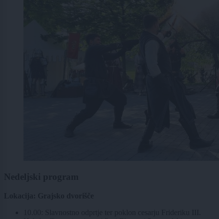
Nedeljski program
Lokacija: Grajsko dvorišče
10.00: Slavnostno odprtje ter poklon cesarju Frideriku III.