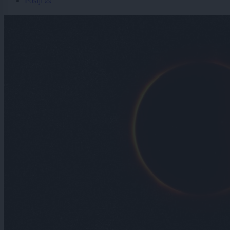
Pošlji