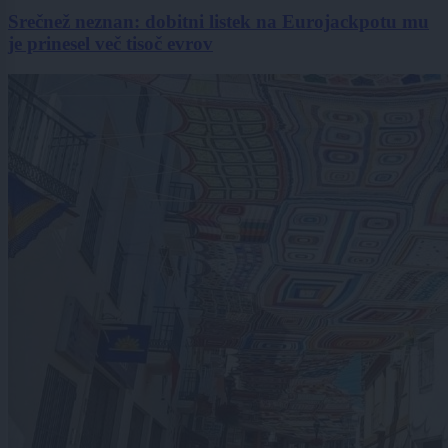
Srečnež neznan: dobitni listek na Eurojackpotu mu
je prinesel več tisoč evrov