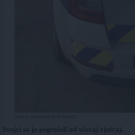
Slika je simbolična (foto: Bobo).
Svojci so jo pogrešali od včeraj zjutraj.