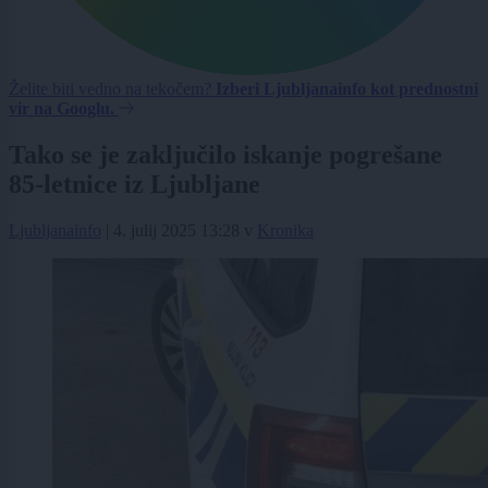
Želite biti vedno na tekočem?
Izberi Ljubljanainfo kot prednostni
vir na Googlu.
Tako se je zaključilo iskanje pogrešane
85-letnice iz Ljubljane
Ljubljanainfo
|
4. julij 2025 13:28
v
Kronika