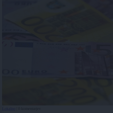
Lokalno
|
0 komentarjev