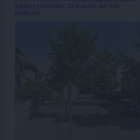
ženske z Gorenjske: To je nujno, da vedo
prebivalci