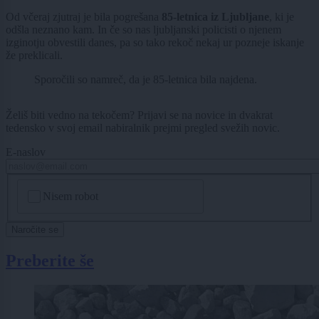
Od včeraj zjutraj je bila pogrešana
85-letnica iz Ljubljane
, ki je
odšla neznano kam. In če so nas ljubljanski policisti o njenem
izginotju obvestili danes, pa so tako rekoč nekaj ur pozneje iskanje
že preklicali.
Sporočili so namreč, da je 85-letnica bila najdena.
Želiš biti vedno na tekočem? Prijavi se na novice in dvakrat
tedensko v svoj email nabiralnik prejmi pregled svežih novic.
E-naslov
CAPTCHA
Nisem robot
Naročite se
Preberite še