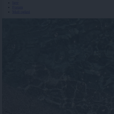
Igre
Forum
Mali oglasi