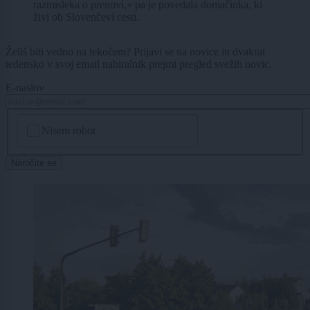
razmisleka o prenovi,« pa je povedala domačinka, ki
živi ob Slovenčevi cesti.
Želiš biti vedno na tekočem? Prijavi se na novice in dvakrat
tedensko v svoj email nabiralnik prejmi pregled svežih novic.
E-naslov
CAPTCHA
Nisem robot
Naročite se