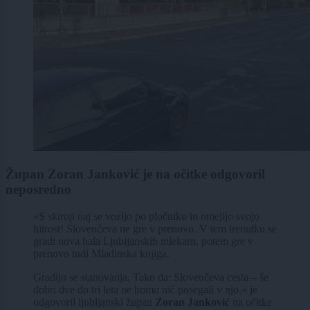
Župan Zoran Janković je na očitke odgovoril
neposredno
»S skiroji naj se vozijo po pločniku in omejijo svojo
hitrost! Slovenčeva ne gre v prenovo. V tem trenutku se
gradi nova hala Ljubljanskih mlekarn, potem gre v
prenovo tudi Mladinska knjiga.
Gradijo se stanovanja. Tako da: Slovenčeva cesta – še
dobri dve do tri leta ne bomo nič posegali v njo,« je
odgovoril ljubljanski župan
Zoran Janković
na očitke