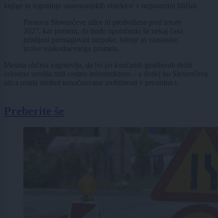
knjige in izgradnjo stanovanjskih objektov v neposredni bližini.
Prenova Slovenčeve ulice ni predvidena pred letom
2027, kar pomeni, da bodo uporabniki še nekaj časa
prisiljeni premagovati razpoke, luknje in varnostne
izzive vsakodnevnega prometa.
Mestna občina zagotavlja, da bo po končanih gradbenih delih
celostno uredila tudi cestno infrastrukturo – a dotlej bo Slovenčeva
ulica ostala simbol nenačrtovane mobilnosti v prestolnici.
Preberite še