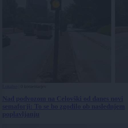
Lokalno
|
0 komentarjev
Nad podvozom na Celovški od danes novi
semaforji: To se bo zgodilo ob naslednjem
poplavljanju