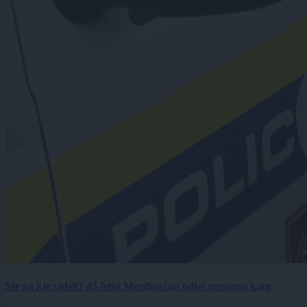
Ste ga kje videli? 45-letni Mariborčan odšel neznano kam