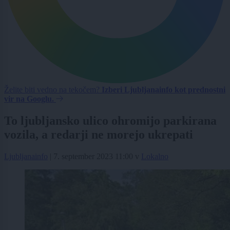
Želite biti vedno na tekočem?
Izberi Ljubljanainfo kot prednostni
vir na Googlu.
To ljubljansko ulico ohromijo parkirana
vozila, a redarji ne morejo ukrepati
Ljubljanainfo
|
7. september 2023 11:00
v
Lokalno