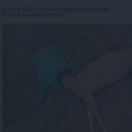
FOTO in VIDEO: Severina poskrbela za vroč začetek
Pomurskega poletnega festivala