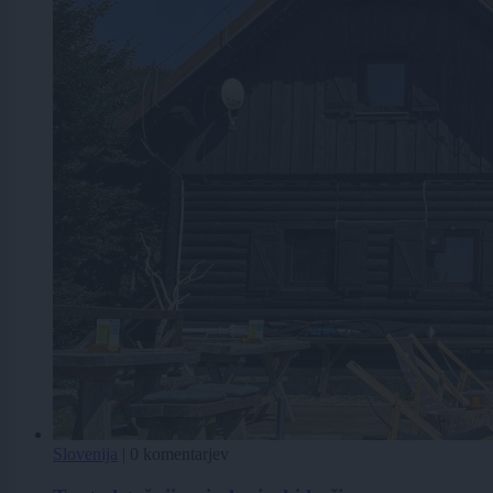
Slovenija
|
0 komentarjev