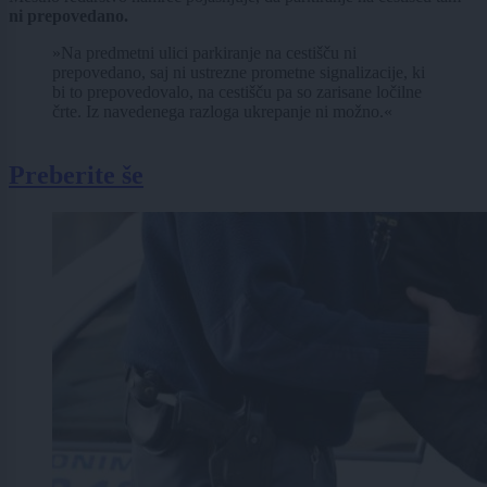
ni prepovedano.
»Na predmetni ulici parkiranje na cestišču ni
prepovedano, saj ni ustrezne prometne signalizacije, ki
bi to prepovedovalo, na cestišču pa so zarisane ločilne
črte. Iz navedenega razloga ukrepanje ni možno.«
Preberite še