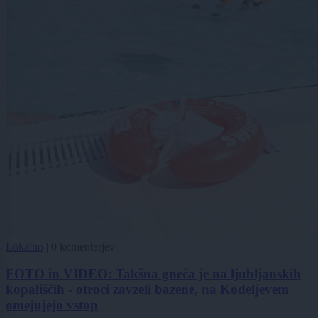
Lokalno
|
0 komentarjev
FOTO in VIDEO: Takšna gneča je na ljubljanskih
kopališčih - otroci zavzeli bazene, na Kodeljevem
omejujejo vstop