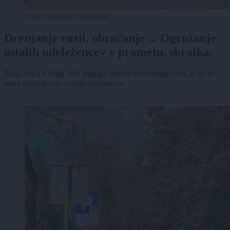
Foto: Googlovi zemljevidi
Drenjanje vozil, obračanje ... Ogrožanje
ostalih udeležencev v prometu, skratka.
Žabja ulica v Šiški. Nič hudega sluteča dvosmerna cesta, ki pa ne
more izpolnjevati svojega poslanstva.