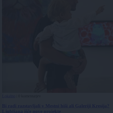
Lokalno
|
0 komentarjev
Bi radi razstavljali v Mestni hiši ali Galeriji Kresija?
Ljubljana išče nove projekte