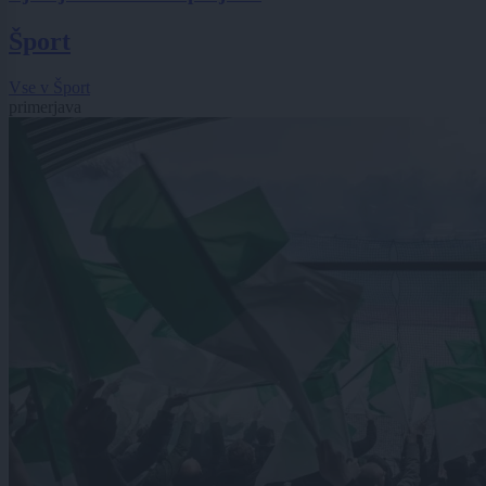
Šport
Vse v Šport
primerjava