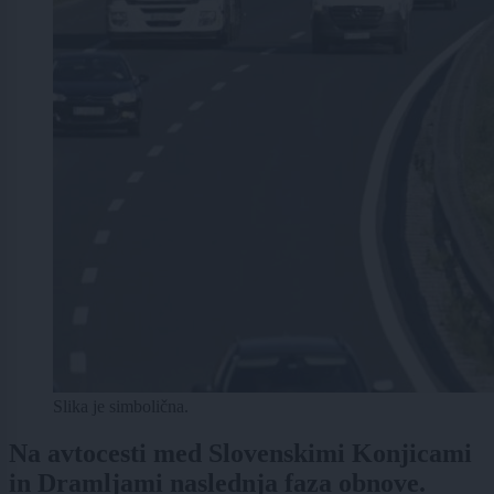
Slika je simbolična.
Na avtocesti med Slovenskimi Konjicami
in Dramljami naslednja faza obnove.