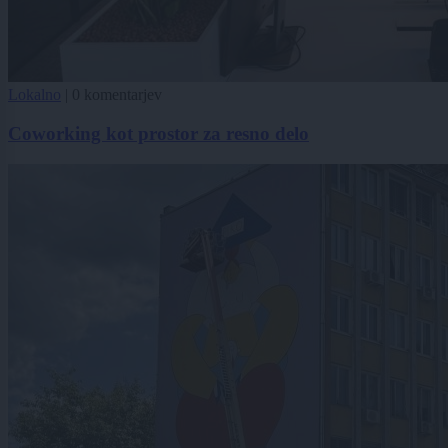
Lokalno
|
0 komentarjev
Coworking kot prostor za resno delo