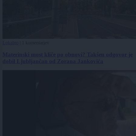
Lokalno
|
1 komentarjev
Materinski most kliče po obnovi? Takšen odgovor je
dobil Ljubljančan od Zorana Jankovića