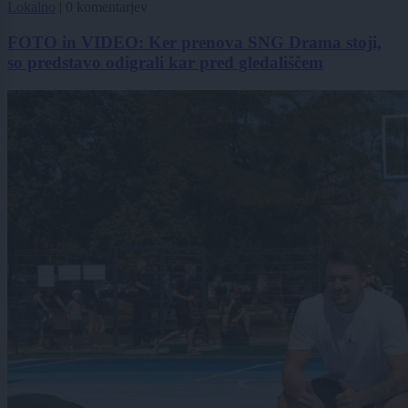
Lokalno
|
0 komentarjev
FOTO in VIDEO: Ker prenova SNG Drama stoji,
so predstavo odigrali kar pred gledališčem