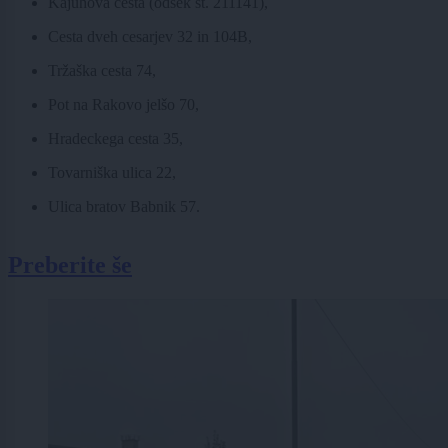
Kajuhova cesta (odsek št. 211141),
Cesta dveh cesarjev 32 in 104B,
Tržaška cesta 74,
Pot na Rakovo jelšo 70,
Hradeckega cesta 35,
Tovarniška ulica 22,
Ulica bratov Babnik 57.
Preberite še