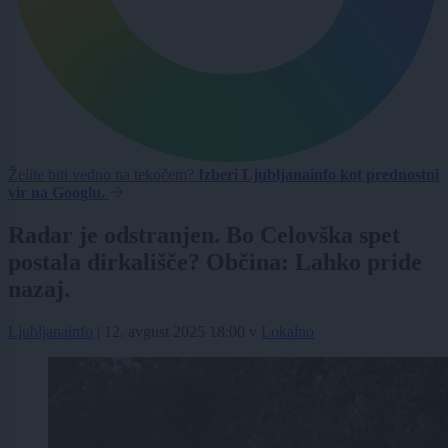
Želite biti vedno na tekočem?
Izberi Ljubljanainfo kot prednostni
vir na Googlu.
Radar je odstranjen. Bo Celovška spet
postala dirkališče? Občina: Lahko pride
nazaj.
Ljubljanainfo
|
12. avgust 2025 18:00
v
Lokalno