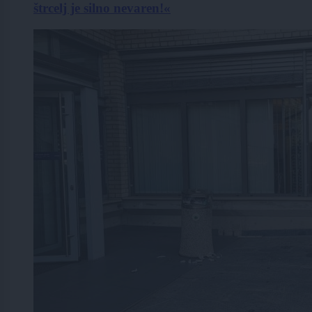
štrcelj je silno nevaren!«