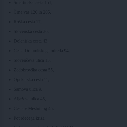
Šmartinska cesta 151,
Črna vas 120 in 205,
Roška cesta 17,
Slovenska cesta 36,
Dolenjska cesta 43,
Cesta Dolomitskega odreda 94,
Slovenčeva ulica 15,
Zadobrovška cesta 55,
Opekarska cesta 11,
Samova ulica 9,
Aljaževa ulica 45,
Cesta v Mestni log 45,
Pot rdečega križa,