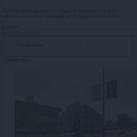
Želiš biti vedno na tekočem? Prijavi se na novice in dvakrat
tedensko v svoj email nabiralnik prejmi pregled svežih novic.
E-naslov
CAPTCHA
Nisem robot
Naročite se