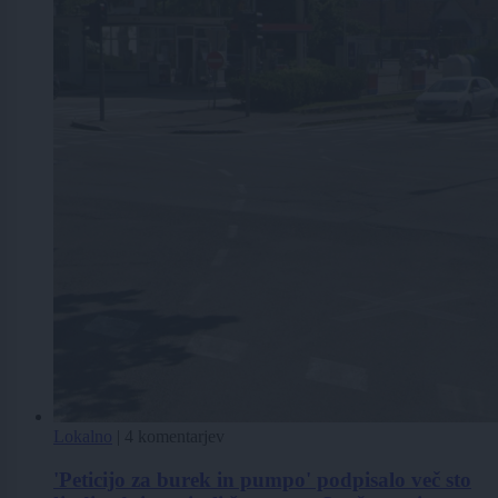
Lokalno
|
4 komentarjev
'Peticijo za burek in pumpo' podpisalo več sto