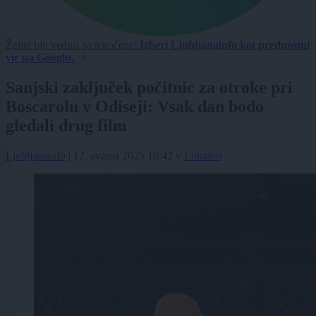
Želite biti vedno na tekočem?
Izberi Ljubljanainfo kot prednostni
vir na Googlu.
Sanjski zaključek počitnic za otroke pri
Boscarolu v Odiseji: Vsak dan bodo
gledali drug film
Ljubljanainfo
|
12. avgust 2025 10:42
v
Lokalno