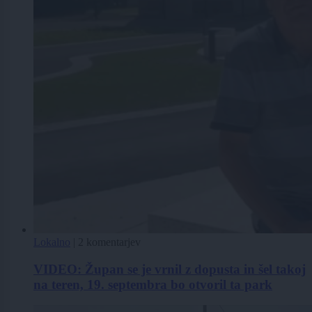
Lokalno
|
2 komentarjev
VIDEO: Župan se je vrnil z dopusta in šel takoj
na teren, 19. septembra bo otvoril ta park