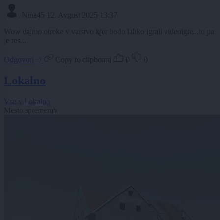
Nina45
12. Avgust 2025 13:37
Wow dajmo otroke v varstvo kjer bodo lahko igrali videoigre...to pa
je res...
Odgovori
Copy to clipboard
0
0
Lokalno
Vse v Lokalno
Mesto sprememb