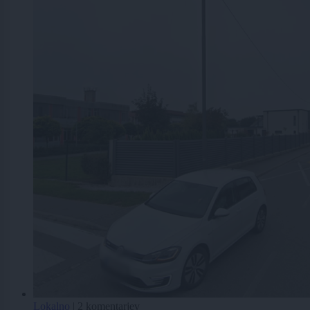
Lokalno
|
2 komentarjev