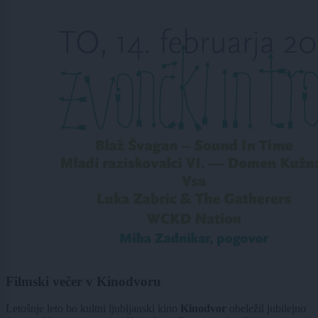
Filmski večer v Kinodvoru
Letošnje leto bo kultni ljubljanski kino
Kinodvor
obeležil jubilejno