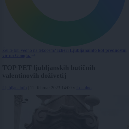
Želite biti vedno na tekočem?
Izberi Ljubljanainfo kot prednostni
vir na Googlu.
TOP PET ljubljanskih butičnih
valentinovih doživetij
Ljubljanainfo
|
12. februar 2023 14:00
v
Lokalno