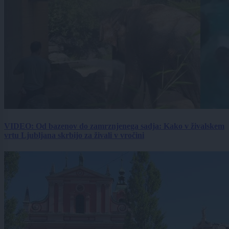
VIDEO: Od bazenov do zamrznjenega sadja: Kako v živalskem
vrtu Ljubljana skrbijo za živali v vročini