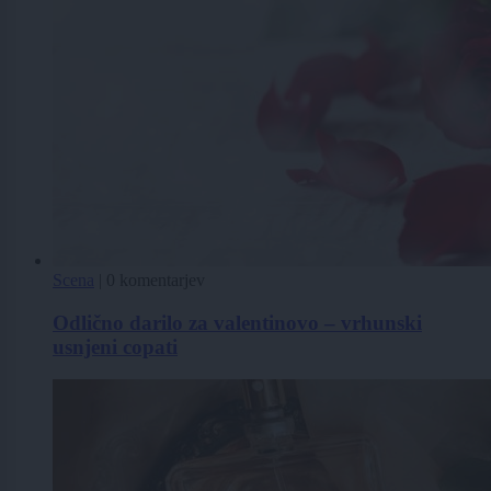
Scena
|
0 komentarjev
Odlično darilo za valentinovo – vrhunski
usnjeni copati