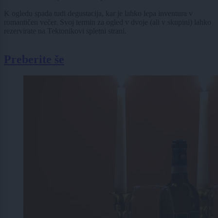
K ogledu spada tudi degustacija, kar je lahko lepa inventura v
romantičen večer. Svoj termin za ogled v dvoje (ali v skupini) lahko
rezervirate na Tektonikovi spletni strani.
Preberite še