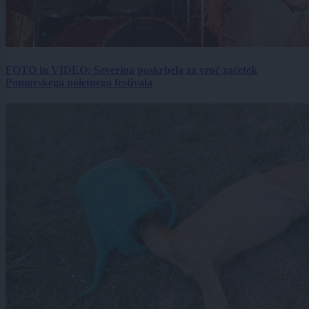
FOTO in VIDEO: Severina poskrbela za vroč začetek
Pomurskega poletnega festivala