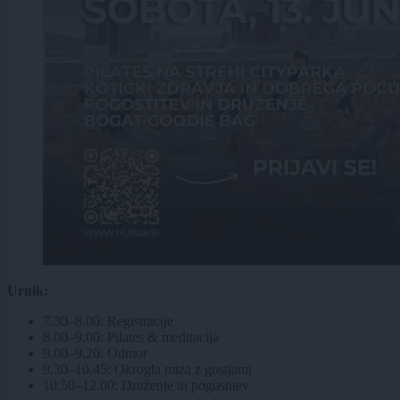
Urnik:
7.30–8.00: Registracije
8.00–9.00: Pilates & meditacija
9.00–9.20: Odmor
9.30–10.45: Okrogla miza z gostjami
10.50–12.00: Druženje in pogostitev