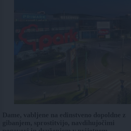
Dame, vabljene na edinstveno dopoldne z
gibanjem, sprostitvijo, navdihujočimi
pogovori in druženjem v prijetnem