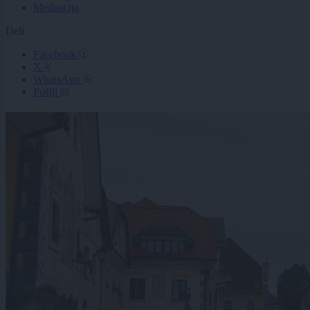
Meditacija
Deli
Facebook
X
WhatsApp
Pošlji