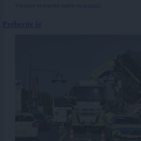
Vstopnice na dogodek najdete na
povezavi
.
Preberite še