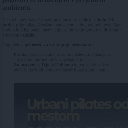
ambientu.
Na strehi naše največje nakupovalne destinacije to
soboto
,
13.
junija
, pripravljajo ženskam namenjeno aktivno dopoldnevu, kjer
bodo združili gibanje, meditacijo, zanimive pogovore in druženje v
prijetnem vzdušju.
Dogodek je
primeren za vse stopnje predznanja
.
Pričakujejo vas z vodeno vadbo pilatesa, meditacijo za
stik s sabo, okroglo miza z gostjami, kot sta
Znanstvenica Teja
in
Eubioma
in pogostitvijo. Vse
udeleženke bodo domov odnesle bogat goodie bag.