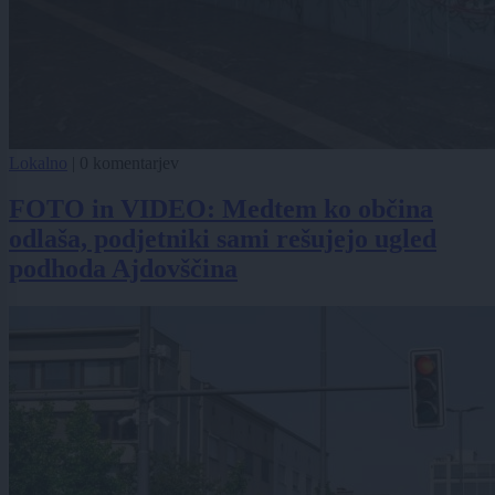
Lokalno
|
0 komentarjev
FOTO in VIDEO: Medtem ko občina
odlaša, podjetniki sami rešujejo ugled
podhoda Ajdovščina