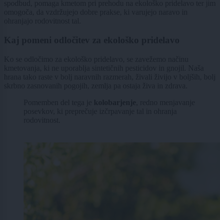
spodbud, pomaga kmetom pri prehodu na ekološko pridelavo ter jim
omogoča, da vzdržujejo dobre prakse, ki varujejo naravo in
ohranjajo rodovitnost tal.
Kaj pomeni odločitev za ekološko pridelavo
Ko se odločimo za ekološko pridelavo, se zavežemo načinu
kmetovanja, ki ne uporablja sintetičnih pesticidov in gnojil. Naša
hrana tako raste v bolj naravnih razmerah, živali živijo v boljših, bolj
skrbno zasnovanih pogojih, zemlja pa ostaja živa in zdrava.
Pomemben del tega je
kolobarjenje
, redno menjavanje
posevkov, ki preprečuje izčrpavanje tal in ohranja
rodovitnost.