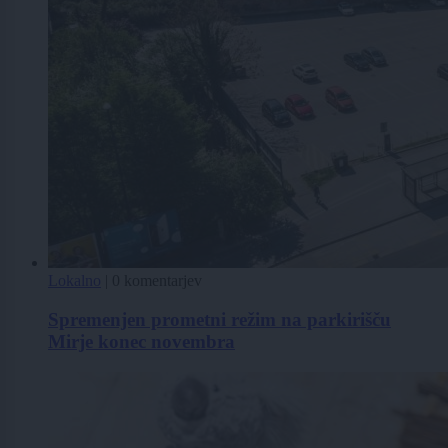
Lokalno
|
0 komentarjev
Spremenjen prometni režim na parkirišču
Mirje konec novembra