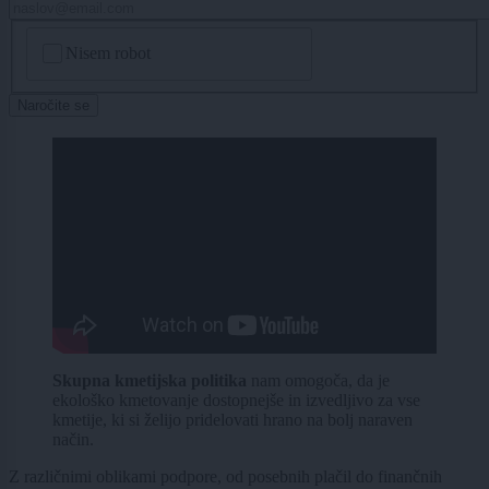
CAPTCHA
Nisem robot
Naročite se
Skupna kmetijska politika
nam omogoča, da je
ekološko kmetovanje dostopnejše in izvedljivo za vse
kmetije, ki si želijo pridelovati hrano na bolj naraven
način.
Z različnimi oblikami podpore, od posebnih plačil do finančnih