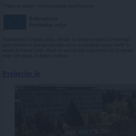
*Video je nastal v okviru projekta AgriNextGen.
Sofinancira Evropska unija. Vendar so izražena stališča in mnenja
zgolj stališča in mnenja avtorja(-ev) in ne odražajo nujno stališč in
mnenj Evropske unije. Zanje ne moreta biti odgovorna niti Evropska
unija niti organ, ki dodeli sredstva.
Preberite še