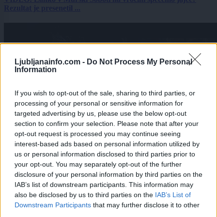
Rezultat je presenetil ...
Ljubljanainfo.com -
Do Not Process My Personal
Information
If you wish to opt-out of the sale, sharing to third parties, or
processing of your personal or sensitive information for
targeted advertising by us, please use the below opt-out
section to confirm your selection. Please note that after your
opt-out request is processed you may continue seeing
interest-based ads based on personal information utilized by
us or personal information disclosed to third parties prior to
your opt-out. You may separately opt-out of the further
disclosure of your personal information by third parties on the
IAB’s list of downstream participants. This information may
also be disclosed by us to third parties on the
IAB’s List of
Prijavi se na cajtng
Downstream Participants
that may further disclose it to other
third parties.