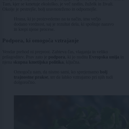
Tam, kjer se kmetuje ekološko, je več rastlin, žuželk in živali.
Okolje je pestrejše, bolj uravnoteženo in odpornejše.
Hrana, ki jo proizvedemo na ta način, ima večjo
dodano vrednost, saj je rezultat dela, ki spoštuje naravo
in krepi njene procese.
Podpora, ki omogoča vztrajanje
Vendar prehod ni preprost. Zahteva čas, vlaganja in veliko
prilagoditev. Prav zato je
podpora
, ki jo nudita
Evropska unija
in
njena
skupna kmetijska politika
, ključna.
Omogoča nam, da nismo sami, ko sprejemamo
bolj
trajnostne prakse
, ter da lahko vztrajamo pri njih tudi
dolgoročno.