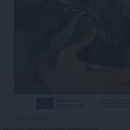
Slika je simbolična.
EKO kot zaveza in skupna odgovornost