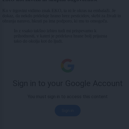
Ko v trgovini vidimo znak EKO, ta ni le okras na embalaži. Je
dokaz, da nekdo prideluje hrano brez pesticidov, skrbi za živali in
ohranja naravo, hkrati pa ima podporo, ki mu to omogoča.
In z vsako takšno izbiro tudi mi prispevamo k
prihodnosti, v kateri je pridelava hrane bolj prijazna
tako do okolja kot do ljudi.