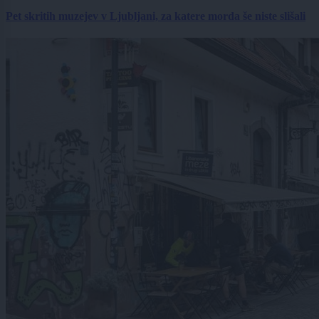
Pet skritih muzejev v Ljubljani, za katere morda še niste slišali