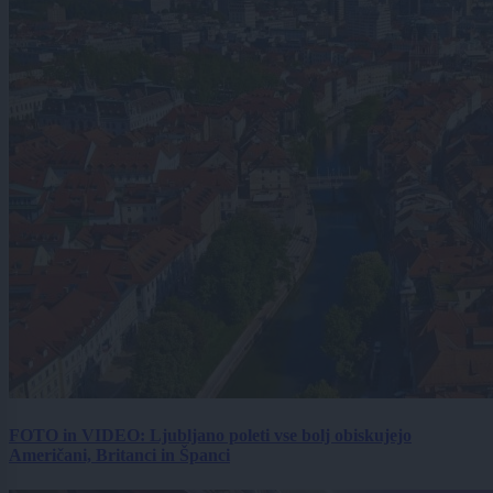
FOTO in VIDEO: Ljubljano poleti vse bolj obiskujejo
Američani, Britanci in Španci