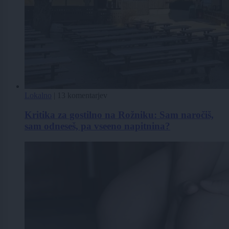
Lokalno
|
13 komentarjev
Kritika za gostilno na Rožniku: Sam naročiš,
sam odneseš, pa vseeno napitnina?