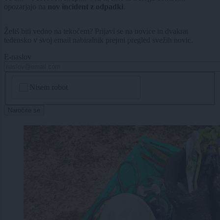
opozarjajo na
nov incident z odpadki
.
Želiš biti vedno na tekočem? Prijavi se na novice in dvakrat
tedensko v svoj email nabiralnik prejmi pregled svežih novic.
E-naslov
CAPTCHA
Nisem robot
Naročite se