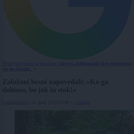
Želite biti vedno na tekočem?
Izberi Ljubljanainfo kot prednostni
vir na Googlu.
Založani besni napovedali: »Ko ga
dobimo, bo jok in stok!«
Ljubljanainfo
|
12. junij 2025 05:00
v
Lokalno