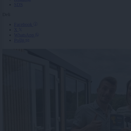
SDS
Deli
Facebook
X
WhatsApp
Pošlji