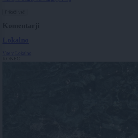
Prikaži več
Komentarji
Lokalno
Vse v Lokalno
KONEC