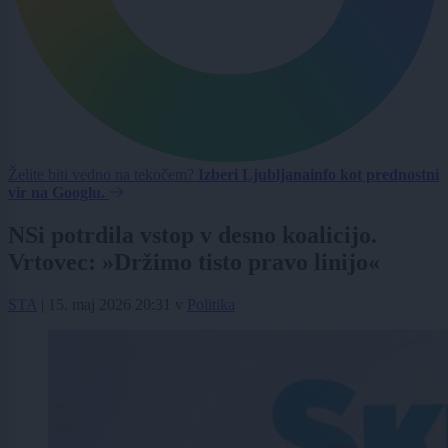
Želite biti vedno na tekočem?
Izberi Ljubljanainfo kot prednostni
vir na Googlu.
NSi potrdila vstop v desno koalicijo.
Vrtovec: »Držimo tisto pravo linijo«
STA
|
15. maj 2026 20:31
v
Politika