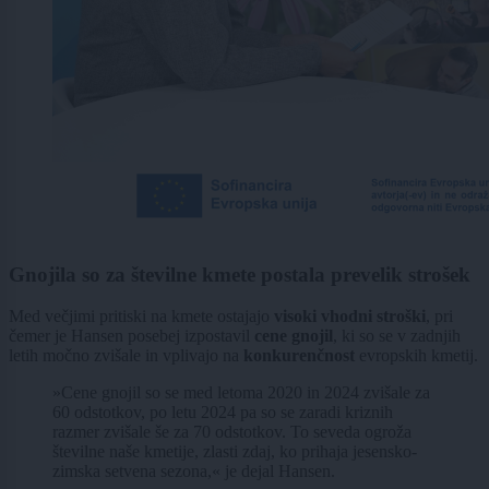
Gnojila so za številne kmete postala prevelik strošek
Med večjimi pritiski na kmete ostajajo
visoki vhodni stroški
, pri
čemer je Hansen posebej izpostavil
cene gnojil
, ki so se v zadnjih
letih močno zvišale in vplivajo na
konkurenčnost
evropskih kmetij.
»Cene gnojil so se med letoma 2020 in 2024 zvišale za
60 odstotkov, po letu 2024 pa so se zaradi kriznih
razmer zvišale še za 70 odstotkov. To seveda ogroža
številne naše kmetije, zlasti zdaj, ko prihaja jesensko-
zimska setvena sezona,« je dejal Hansen.