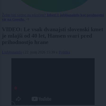
Želite biti vedno na tekočem?
Izberi Ljubljanainfo kot prednostni
vir na Googlu.
VIDEO: Le vsak dvanajsti slovenski kmet
je mlajši od 40 let, Hansen svari pred
prihodnostjo hrane
Ljubljanainfo
|
22. junij 2026 15:39
v
Politika