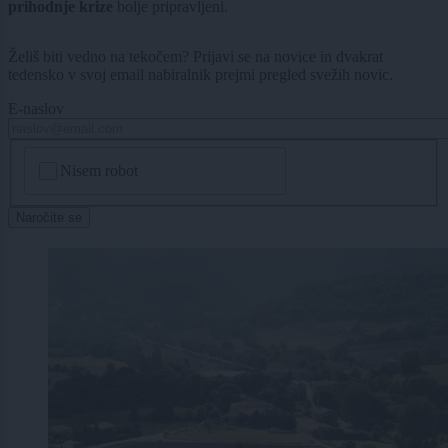
prihodnje krize
bolje pripravljeni.
Želiš biti vedno na tekočem? Prijavi se na novice in dvakrat
tedensko v svoj email nabiralnik prejmi pregled svežih novic.
E-naslov
CAPTCHA
Nisem robot
Naročite se