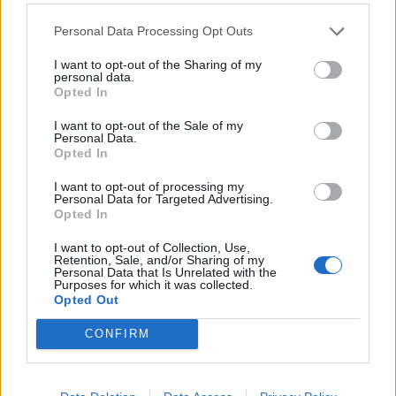
Personal Data Processing Opt Outs
I want to opt-out of the Sharing of my
personal data.
Opted In
I want to opt-out of the Sale of my
Personal Data.
Opted In
I want to opt-out of processing my
Personal Data for Targeted Advertising.
Opted In
I want to opt-out of Collection, Use,
Retention, Sale, and/or Sharing of my
Personal Data that Is Unrelated with the
Purposes for which it was collected.
Opted Out
Kronika
|
0 komentarjev
CONFIRM
Čelno trčila avtomobil in moped, mladoletnik v
bolnišnici