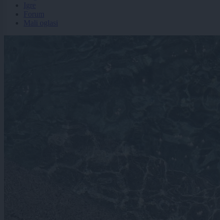
Igre
Forum
Mali oglasi