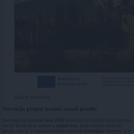
Slika je simbolična.
Slovenija prejme pomoč zaradi pozebe
Slovenijo sta spomladi
leta 2025
prizadeli dve obdobji hude pozebe,
največ škode pa je nastalo v
sadjarstvu
, predvsem pri pridelavi
jabolk, zato je Evropska komisija aktivirala
kmetijsko rezervo
, ki je