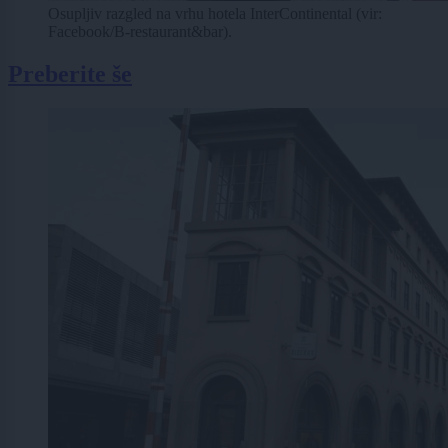
Osupljiv razgled na vrhu hotela InterContinental (vir:
Facebook/B-restaurant&bar).
Preberite še