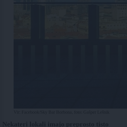
Vir: Facebook/Sky Bar Borbona, foto: Gašper Lešnik
Nekateri lokali imajo preprosto tisto