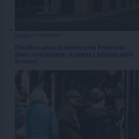
Lokalno
|
0 komentarjev
Plečnikov zastavni jambor pred Pegleznom
danes odstranjujejo, se simbol Ljubljane sploh
še vrača?