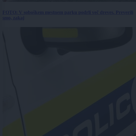
FOTO: V soboškem mestnem parku podrli več dreves. Preverili
smo, zakaj