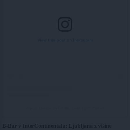
View this post on Instagram
A post shared by Coffee lover (@cofcaluv)
B-Bar v InterContinentalu: Ljubljana z višine