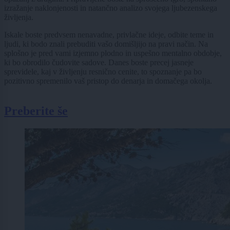
izražanje naklonjenosti in natančno analizo svojega ljubezenskega
življenja.
Iskale boste predvsem nenavadne, privlačne ideje, odbite teme in
ljudi, ki bodo znali prebuditi vašo domišljijo na pravi način. Na
splošno je pred vami izjemno plodno in uspešno mentalno obdobje,
ki bo obrodilo čudovite sadove. Danes boste precej jasneje
sprevidele, kaj v življenju resnično cenite, to spoznanje pa bo
pozitivno spremenilo vaš pristop do denarja in domačega okolja.
Preberite še