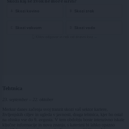
Tehtnica
23. september – 22. oktober
Merkur danes začenja svoj tranzit skozi vaš sektor kariere,
življenjskih ciljev in ugleda v javnosti, draga tehtnica, kjer bo ostal
na obisku vse do 9. avgusta. V tem obdobju boste intenzivno iskale
ključne informacije in nova znanja, s katerimi bi lahko opazno