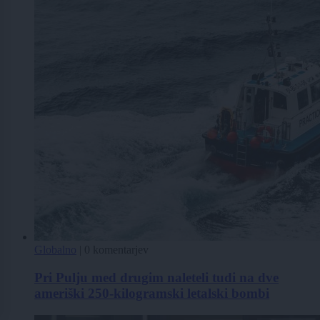
Globalno
|
0 komentarjev
Pri Pulju med drugim naleteli tudi na dve
ameriški 250-kilogramski letalski bombi