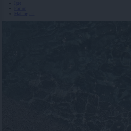
Igre
Forum
Mali oglasi