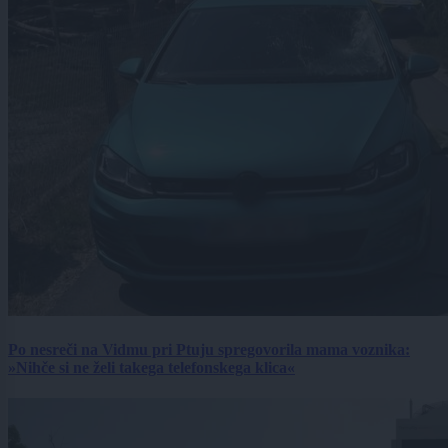
Po nesreči na Vidmu pri Ptuju spregovorila mama voznika:
»Nihče si ne želi takega telefonskega klica«