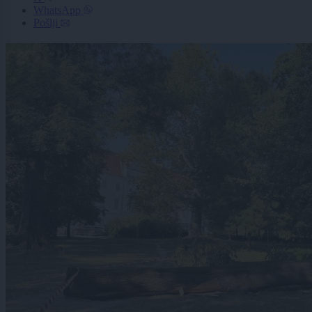
WhatsApp
Pošlji