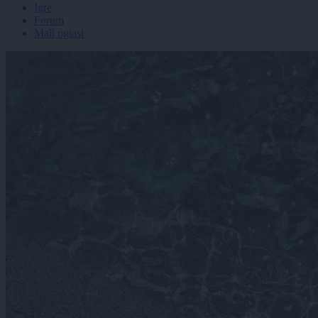
Igre
Forum
Mali oglasi