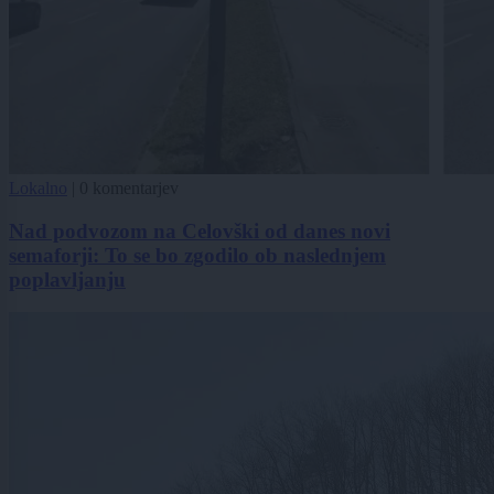
Lokalno
|
0 komentarjev
Nad podvozom na Celovški od danes novi
semaforji: To se bo zgodilo ob naslednjem
poplavljanju