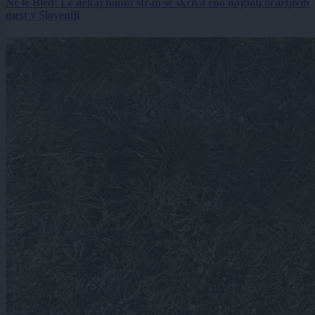
Ne le Bled: Le nekaj minut stran se skriva eno najbolj očarljivih
mest v Sloveniji