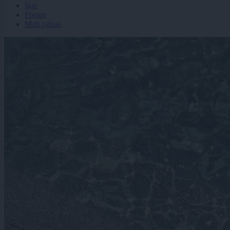
Igre
Forum
Mali oglasi