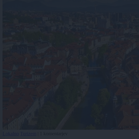
Lokalno
Turizem
|
1 komentarjev