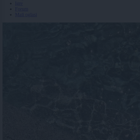
Igre
Forum
Mali oglasi