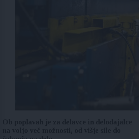
Ob poplavah je za delavce in delodajalce
na voljo več možnosti, od višje sile do
čakanja na delo.