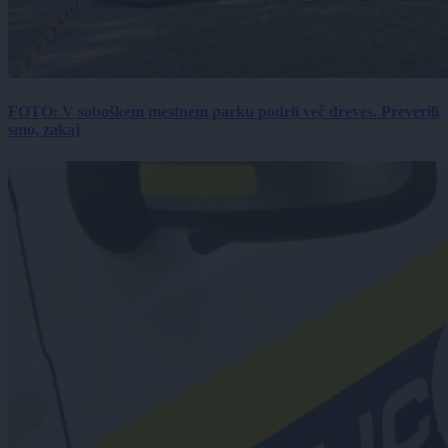
FOTO: V soboškem mestnem parku podrli več dreves. Preverili
smo, zakaj