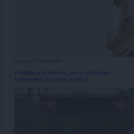
Slovenija
|
0 komentarjev
Predniki nad strele in točo s cerkvenim
zvonjenjem, kaj pravi stroka?