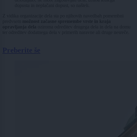
dopusta in neplačani dopust, so našteli.
Z vidika organizacije dela sta po njihovih navedbah pomembni
predvsem
možnost začasne spremembe vrste in kraja
opravljanja dela
oziroma odreditev drugega dela in dela na domu
ter odreditev dodatnega dela v primerih naravne ali druge nesreče.
Preberite še