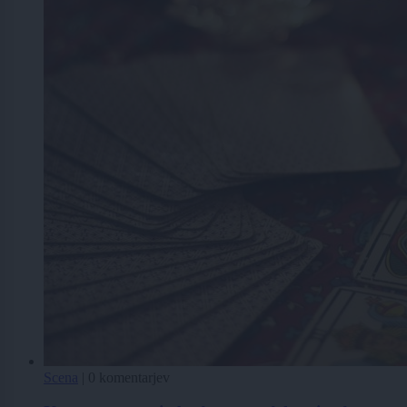
Scena
|
0 komentarjev