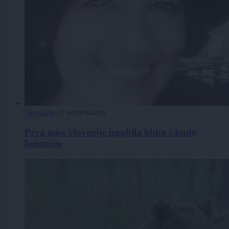
Slovenija
|
0 komentarjev
Prva miss Slovenije izgubila bitko s hudo
boleznijo