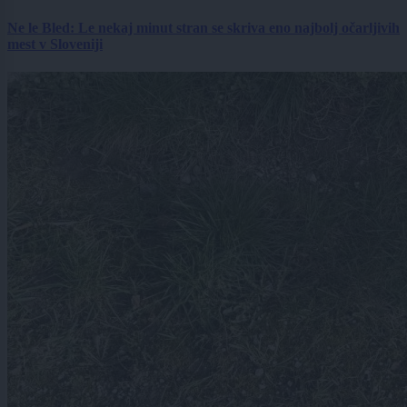
Ne le Bled: Le nekaj minut stran se skriva eno najbolj očarljivih
mest v Sloveniji