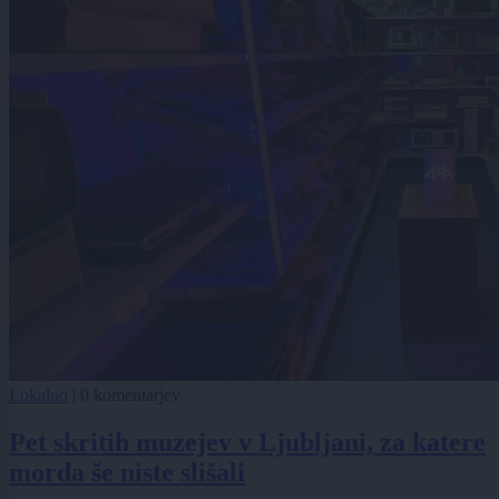
Lokalno
|
0 komentarjev
Pet skritih muzejev v Ljubljani, za katere
morda še niste slišali