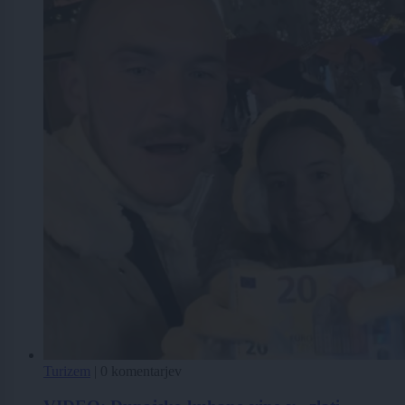
Turizem
|
0 komentarjev