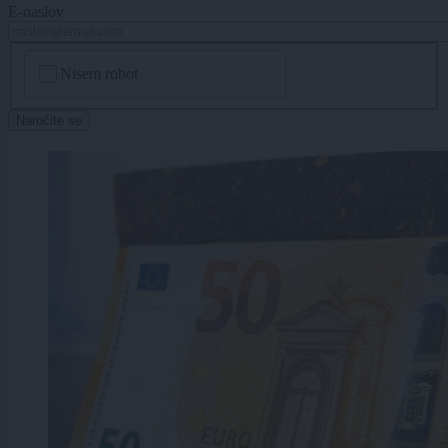
E-naslov
CAPTCHA
Nisem robot
Naročite se