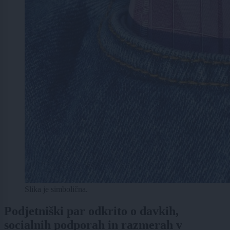
Slika je simbolična.
Podjetniški par odkrito o davkih,
socialnih podporah in razmerah v