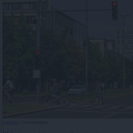
Lokalno
|
2 komentarjev