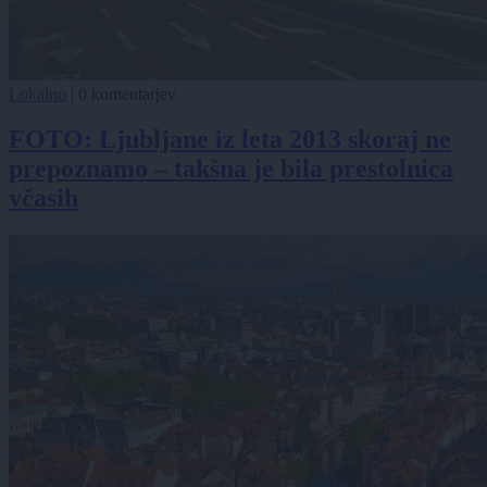
Lokalno
|
0 komentarjev
FOTO: Ljubljane iz leta 2013 skoraj ne
prepoznamo – takšna je bila prestolnica
včasih