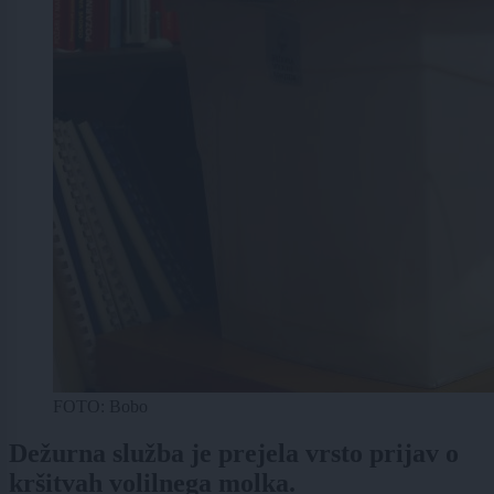
FOTO: Bobo
Dežurna služba je prejela vrsto prijav o
kršitvah volilnega molka.