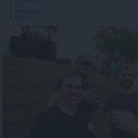
X
WhatsApp
Pošlji