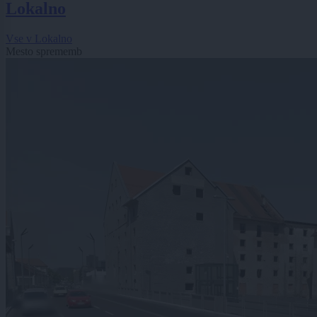
Lokalno
Vse v Lokalno
Mesto sprememb