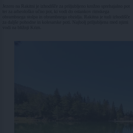
Jezero na Rakitni je izhodišče za priljubljeno krožno sprehajalno pot
ter za arheološko učno pot, ki vodi do ostankov rimskega
obrambnega stolpa in obrambnega obzidja. Rakitna je tudi izhodišče
za daljše pohodne in kolesarske poti. Najbolj priljubljena med njimi
vodi na bližnji Krim.