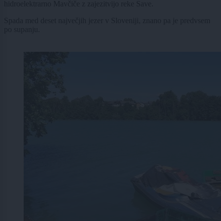
hidroelektrarno Mavčiče z zajezitvijo reke Save.
Spada med deset največjih jezer v Sloveniji, znano pa je predvsem
po supanju.