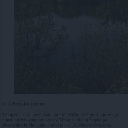
5. Trbojsko jezero
Trbojsko jezero, imenovano tudi Mavčiško in Kranjsko jezero, je
umetno jezero zahodno od vasi Trboje v Občini Šenčur na
severozahodu Slovenije. Nastal je leta 1986 kot rezervoar za