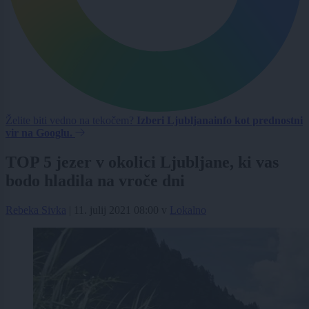
Želite biti vedno na tekočem?
Izberi Ljubljanainfo kot prednostni
vir na Googlu.
TOP 5 jezer v okolici Ljubljane, ki vas
bodo hladila na vroče dni
Rebeka Sivka
|
11. julij 2021 08:00
v
Lokalno