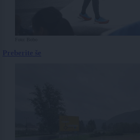
Foto: Bobo
Preberite še