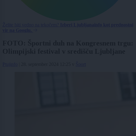
Želite biti vedno na tekočem?
Izberi Ljubljanainfo kot prednostni
vir na Googlu.
FOTO: Športni duh na Kongresnem trgu:
Olimpijski festival v središču Ljubljane
Ptujinfo
|
28. september 2024 12:25
v
Šport