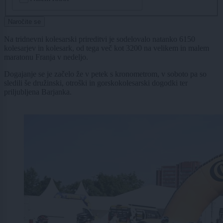
Naročite se
Na tridnevni kolesarski prireditvi je sodelovalo natanko 6150
kolesarjev in kolesark, od tega več kot 3200 na velikem in malem
maratonu Franja v nedeljo.
Dogajanje se je začelo že v petek s kronometrom, v soboto pa so
sledili še družinski, otroški in gorskokolesarski dogodki ter
priljubljena Barjanka.