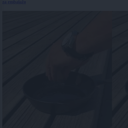
za embalažo