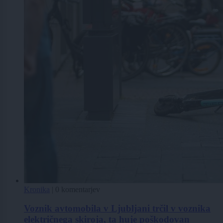
Kronika
|
0 komentarjev
Voznik avtomobila v Ljubljani trčil v voznika
električnega skiroja, ta huje poškodovan