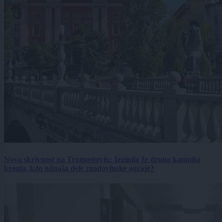
Nova skrivnost na Tromostovju: Izginila že druga kamnita
krogla, kdo odnaša dele zgodovinske ograje?