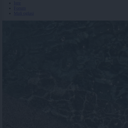
Igre
Forum
Mali oglasi