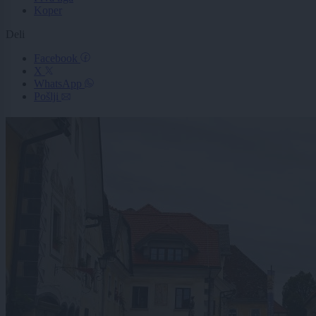
Koper
Deli
Facebook
X
WhatsApp
Pošlji