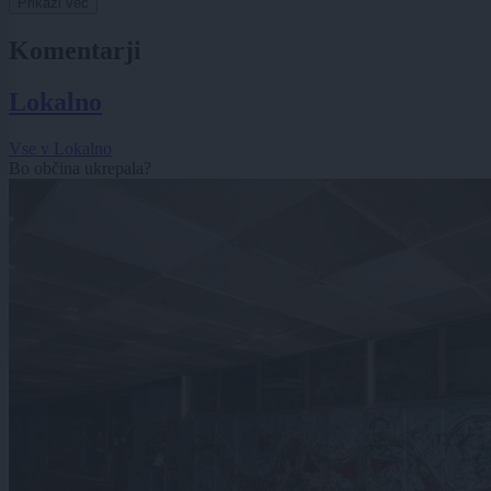
Prikaži več
Komentarji
Lokalno
Vse v Lokalno
Bo občina ukrepala?