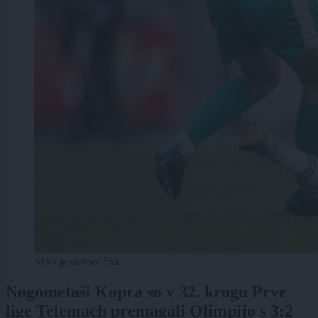
Slika je simbolična.
Nogometaši Kopra so v 32. krogu Prve
lige Telemach premagali Olimpijo s 3:2