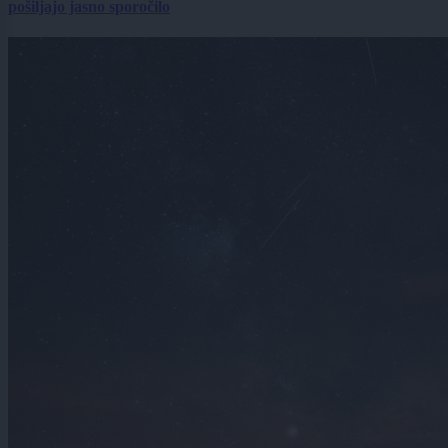
pošiljajo jasno sporočilo