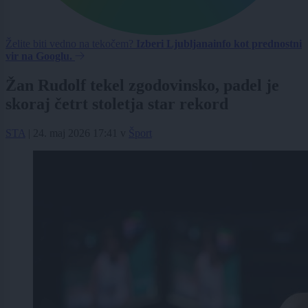
Želite biti vedno na tekočem?
Izberi Ljubljanainfo kot prednostni
vir na Googlu.
Žan Rudolf tekel zgodovinsko, padel je
skoraj četrt stoletja star rekord
STA
|
24. maj 2026 17:41
v
Šport