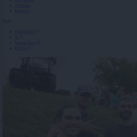
Atletika
Rekord
Deli
Facebook
X
WhatsApp
Pošlji