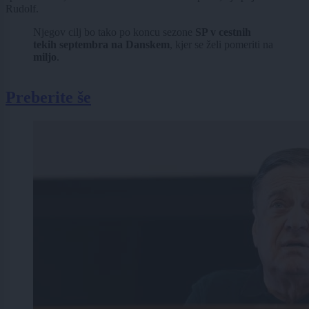
Rudolf.
Njegov cilj bo tako po koncu sezone
SP v cestnih
tekih septembra na Danskem
, kjer se želi pomeriti na
miljo
.
Preberite še