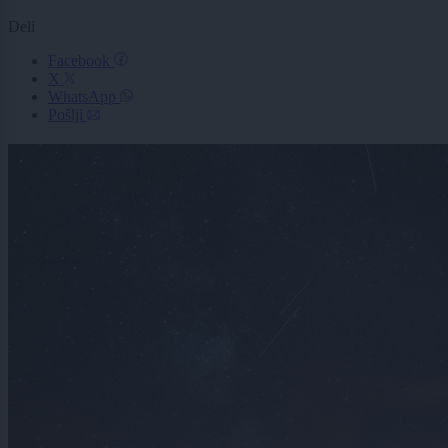
Deli
Facebook
X
WhatsApp
Pošlji