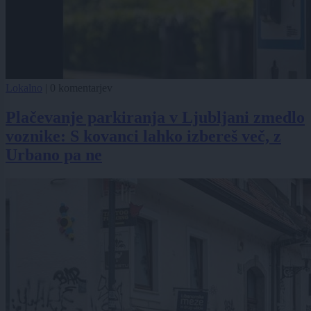
Lokalno
|
0 komentarjev
Plačevanje parkiranja v Ljubljani zmedlo
voznike: S kovanci lahko izbereš več, z
Urbano pa ne