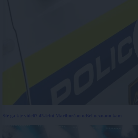
Ste ga kje videli? 45-letni Mariborčan odšel neznano kam