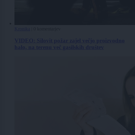
Kronika
|
0 komentarjev
VIDEO: Silovit požar zajel večjo proizvodno
halo, na terenu več gasilskih društev