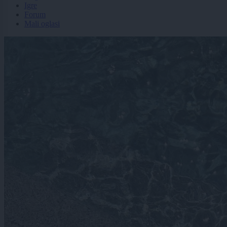
Igre
Forum
Mali oglasi