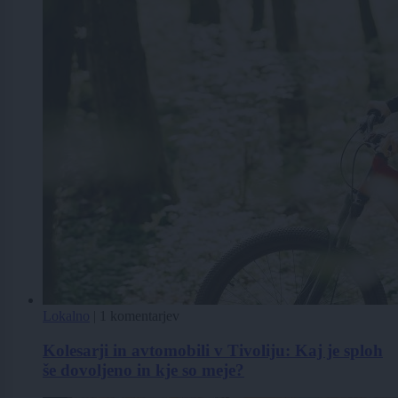
Lokalno
|
1 komentarjev
Kolesarji in avtomobili v Tivoliju: Kaj je sploh
še dovoljeno in kje so meje?