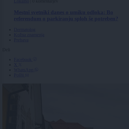
Lokalno
|
0 komentarjev
Mestni svetniki danes o umiku odloka: Bo
referendum o parkiranju sploh še potreben?
Dermatolog
Kožna znamenja
Prebava
Deli
Facebook
X
WhatsApp
Pošlji