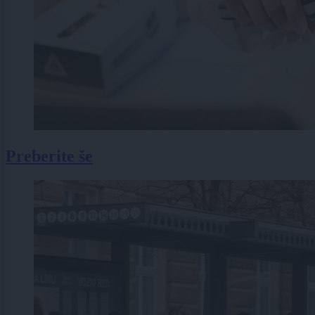
Preberite še