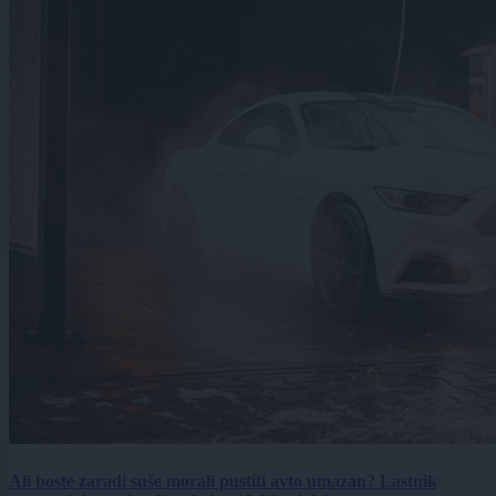
Ali boste zaradi suše morali pustiti avto umazan? Lastnik