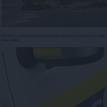
FOTO: V soboškem mestnem parku podrli več dreves. Preverili
smo, zakaj