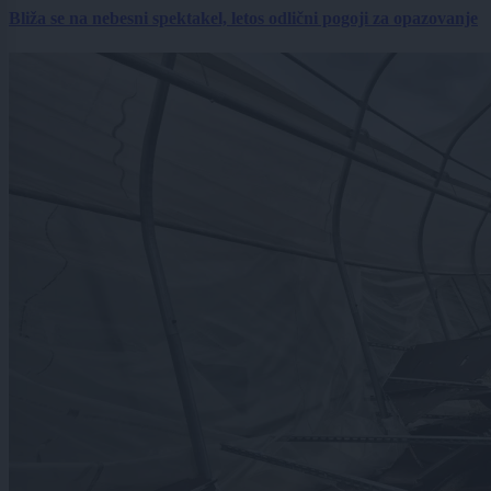
Bliža se na nebesni spektakel, letos odlični pogoji za opazovanje