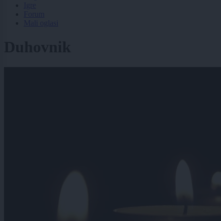
Igre
Forum
Mali oglasi
Duhovnik