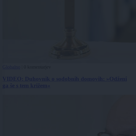
Globalno
|
0 komentarjev
VIDEO: Duhovnik o sodobnih domovih: »Odženi
ga še s tem križem«