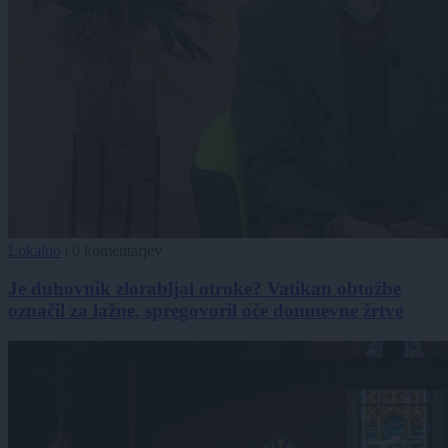
Lokalno
|
0 komentarjev
Je duhovnik zlorabljal otroke? Vatikan obtožbe
označil za lažne, spregovoril oče domnevne žrtve