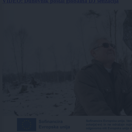
VIDEO: Duhovnik postal globalna DJ senzacija