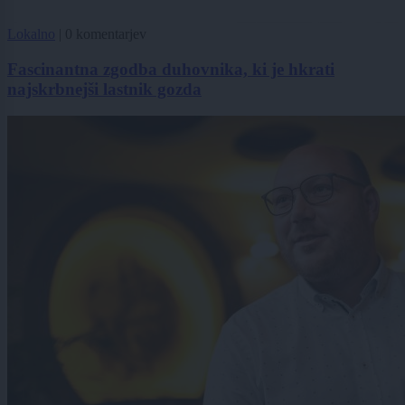
Lokalno
|
0 komentarjev
Fascinantna zgodba duhovnika, ki je hkrati
najskrbnejši lastnik gozda