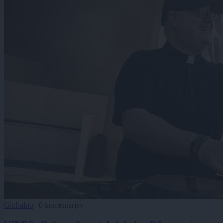
Globalno
|
0 komentarjev