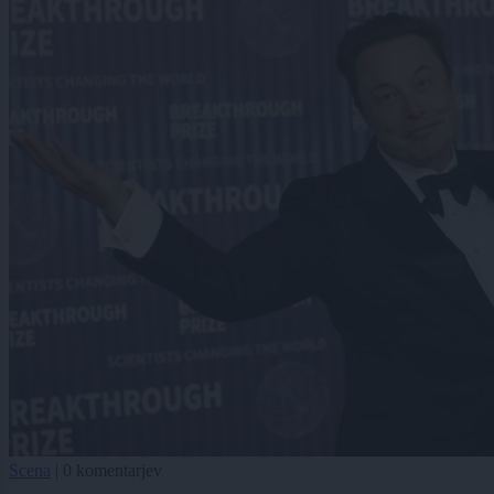
Scena
|
0 komentarjev