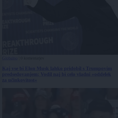
Globalno
|
0 komentarjev
Kaj vse bi Elon Musk lahko pridobil s Trumpovim
predsedovanjem: Vodil naj bi celo vladni »oddelek
za učinkovitost«