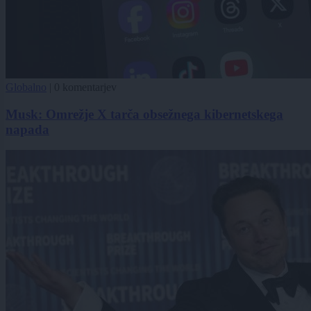
Globalno
|
0 komentarjev
Musk: Omrežje X tarča obsežnega kibernetskega
napada