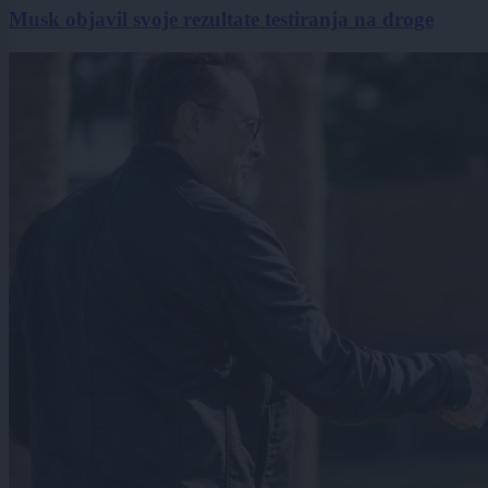
Musk objavil svoje rezultate testiranja na droge