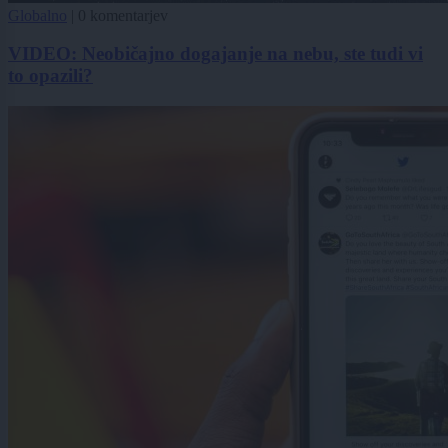
Globalno
|
0 komentarjev
VIDEO: Neobičajno dogajanje na nebu, ste tudi vi
to opazili?