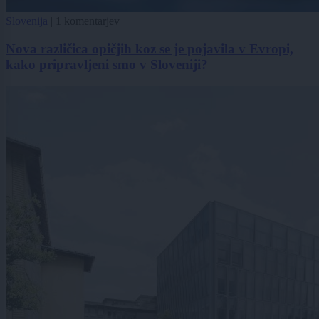
Slovenija
|
1 komentarjev
Nova različica opičjih koz se je pojavila v Evropi,
kako pripravljeni smo v Sloveniji?