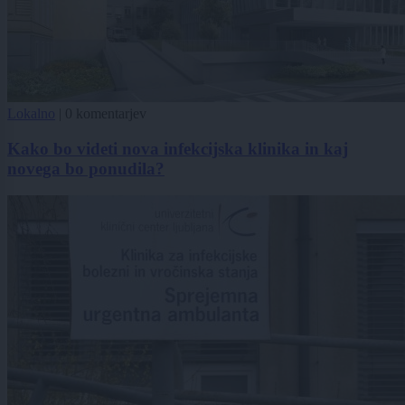
Lokalno
|
0 komentarjev
Kako bo videti nova infekcijska klinika in kaj
novega bo ponudila?