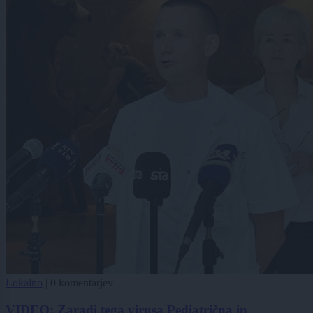
Lokalno
|
0 komentarjev
VIDEO: Zaradi tega virusa Pediatrična in