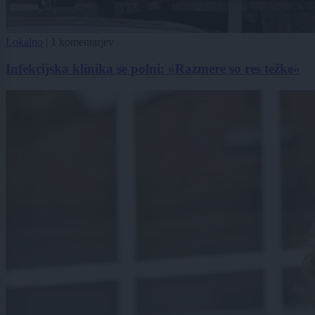
Lokalno
|
1 komentarjev
Infekcijska klinika se polni: »Razmere so res težke«