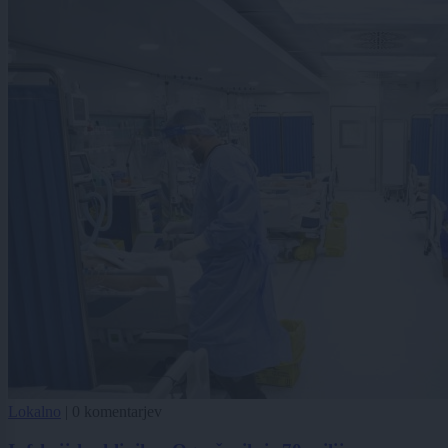
Lokalno
|
0 komentarjev