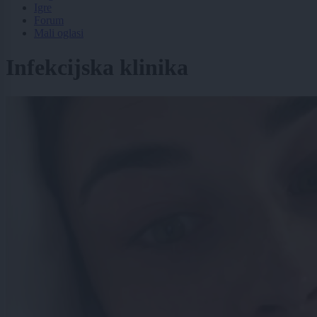
Igre
Forum
Mali oglasi
Infekcijska klinika