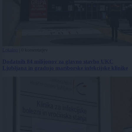
Lokalno
|
0 komentarjev
Dodatnih 84 milijonov za glavno stavbo UKC
Ljubljana in gradnjo mariborske infekcijske klinike