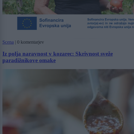
Scena
|
0 komentarjev
Iz polja naravnost v kozarec: Skrivnost sveže
paradižnikove omake