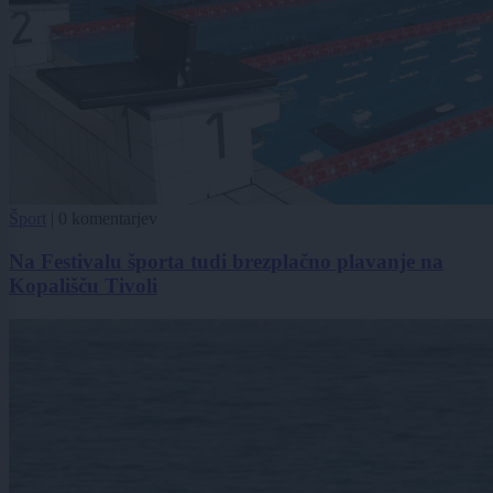
Šport
|
0 komentarjev
Na Festivalu športa tudi brezplačno plavanje na
Kopališču Tivoli