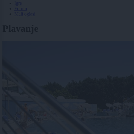
Igre
Forum
Mali oglasi
Plavanje