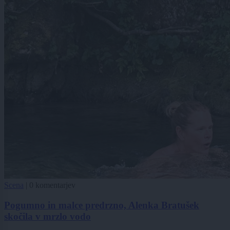
Scena
|
0 komentarjev
Pogumno in malce predrzno, Alenka Bratušek
skočila v mrzlo vodo