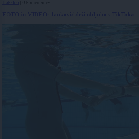
Lokalno
|
0 komentarjev
FOTO in VIDEO: Janković drži obljubo s TikToka