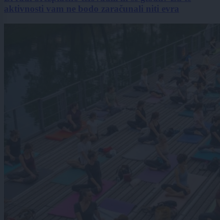
aktivnosti vam ne bodo zaračunali niti evra