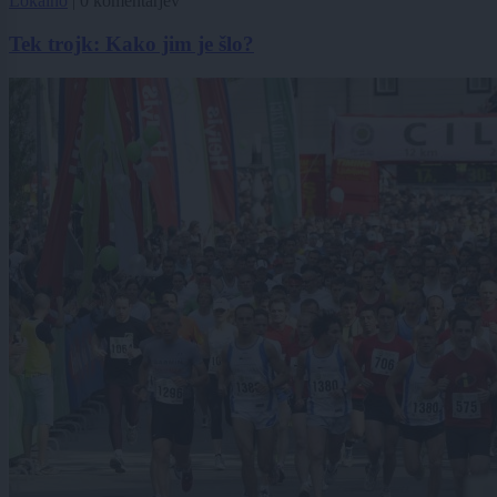
Lokalno
|
0 komentarjev
Tek trojk: Kako jim je šlo?