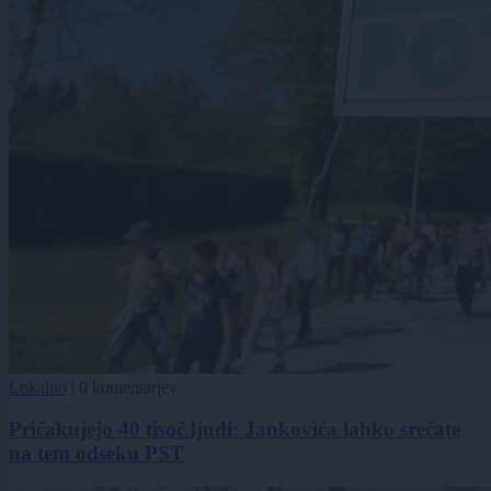
Lokalno
|
0 komentarjev
Pričakujejo 40 tisoč ljudi: Jankovića lahko srečate
na tem odseku PST