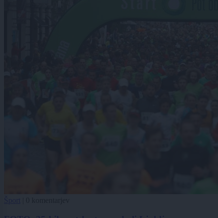
Šport
|
0 komentarjev