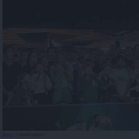
Šport
|
0 komentarjev