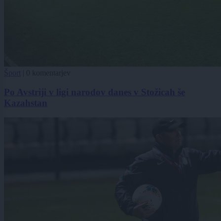
Šport
|
0 komentarjev
Po Avstriji v ligi narodov danes v Stožicah še
Kazahstan