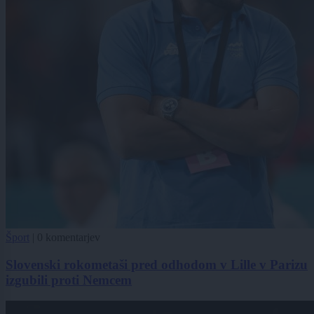
Šport
|
0 komentarjev
Slovenski rokometaši pred odhodom v Lille v Parizu
izgubili proti Nemcem