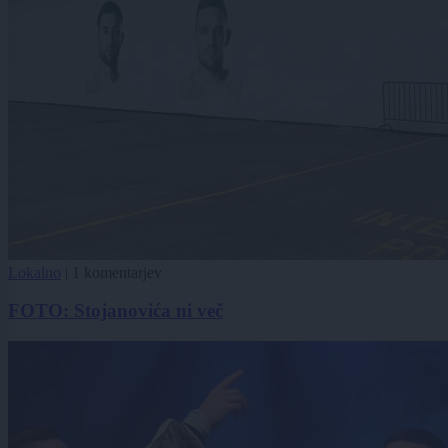
Lokalno
|
1 komentarjev
FOTO: Stojanovića ni več