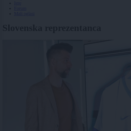
Igre
Forum
Mali oglasi
Slovenska reprezentanca