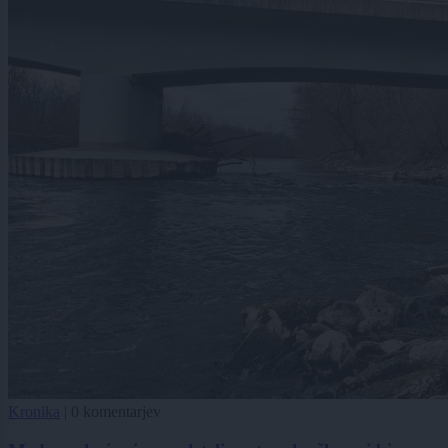
Kronika
|
0 komentarjev