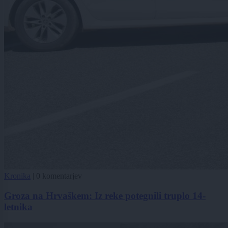
Kronika
|
0 komentarjev
Groza na Hrvaškem: Iz reke potegnili truplo 14-
letnika