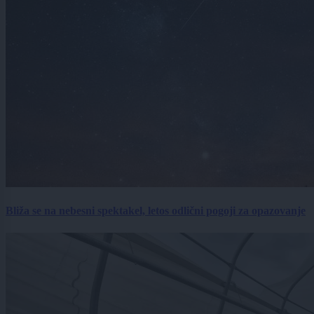
Bliža se na nebesni spektakel, letos odlični pogoji za opazovanje