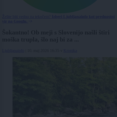
Želite biti vedno na tekočem?
Izberi Ljubljanainfo kot prednostni
vir na Googlu.
Šokantno! Ob meji s Slovenijo našli štiri
moška trupla, šlo naj bi za ...
Ljubljanainfo
|
10. maj 2026 16:35
v
Kronika