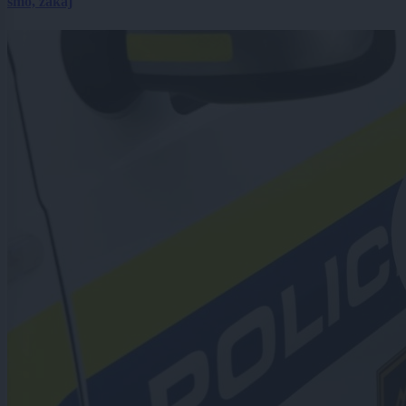
smo, zakaj