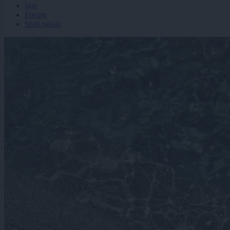
Igre
Forum
Mali oglasi