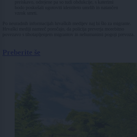
preiskavo, odrejene pa so tudi obdukcije, s katerimi
bodo poskušali ugotoviti identiteto umrlih in natančen
vzrok smrti.
Po neuradnih informacijah hrvaških medijev naj bi šlo za migrante.
Hrvaški mediji namreč poročajo, da policija preverja morebitno
povezavo s tihotapljenjem migrantov in nehumanimi pogoji prevoza.
Preberite še