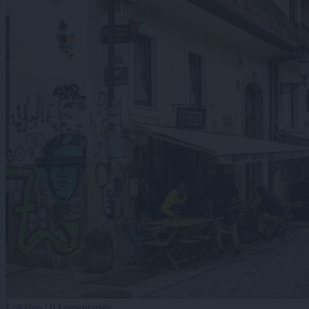
Lokalno
|
0 komentarjev