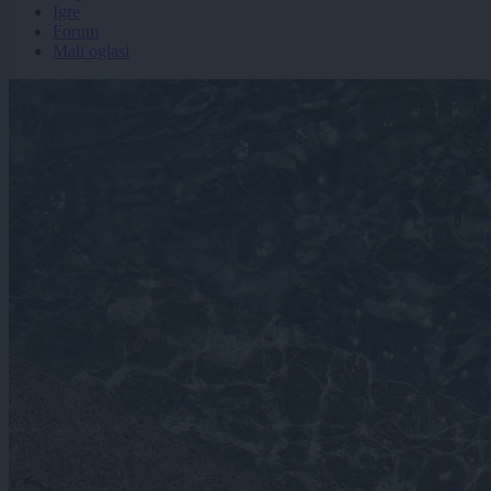
Igre
Forum
Mali oglasi