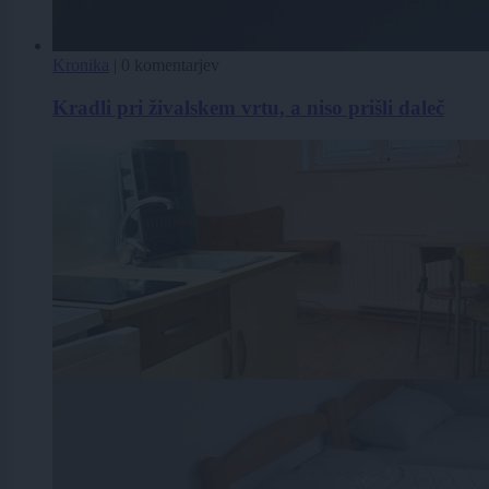
Kronika
|
0 komentarjev
Kradli pri živalskem vrtu, a niso prišli daleč