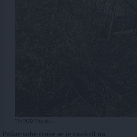
Vir: PGD Vuzenica
Požar suhe trave se je razširil na