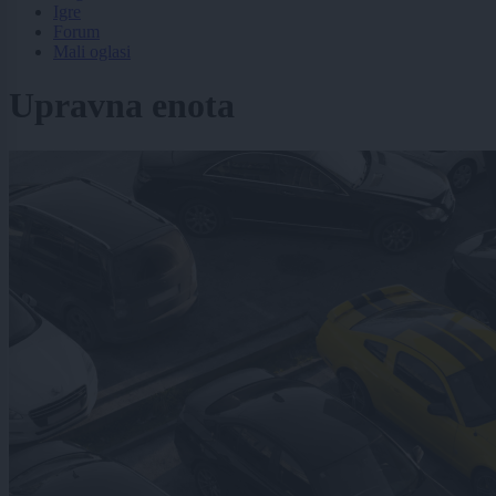
Igre
Forum
Mali oglasi
Upravna enota