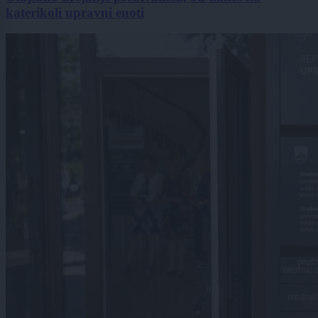
katerikoli upravni enoti