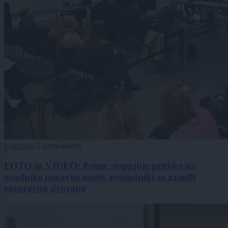
Lokalno
|
2 komentarjev
FOTO in VIDEO: Primc stopnjuje pritiske na
uradnike upravne enote, protestniki so zasedli
razpravno dvorano