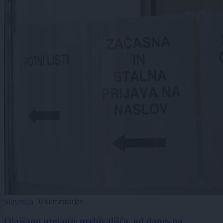
Slovenija
|
0 komentarjev
Olajšano urejanje prebivališča, od danes na