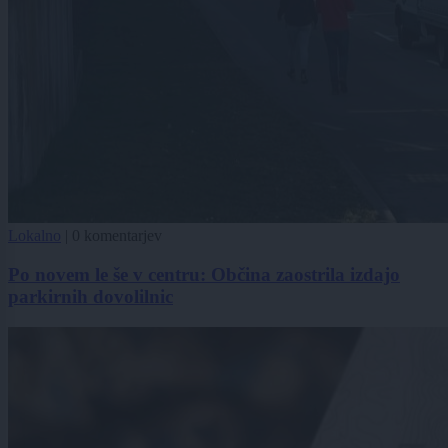
Lokalno
|
0 komentarjev
Po novem le še v centru: Občina zaostrila izdajo
parkirnih dovolilnic