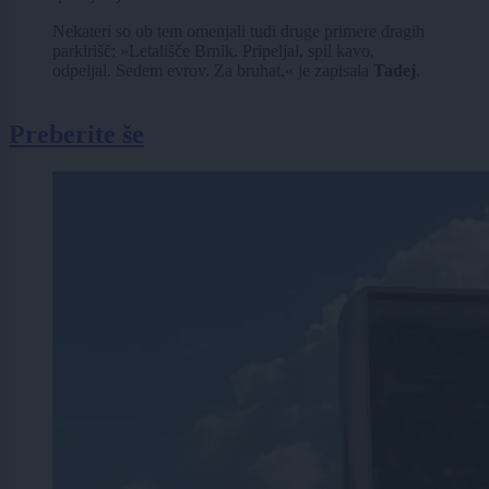
Nekateri so ob tem omenjali tudi druge primere dragih
parkirišč: »Letališče Brnik. Pripeljal, spil kavo,
odpeljal. Sedem evrov. Za bruhat,« je zapisala
Tadej
.
Preberite še