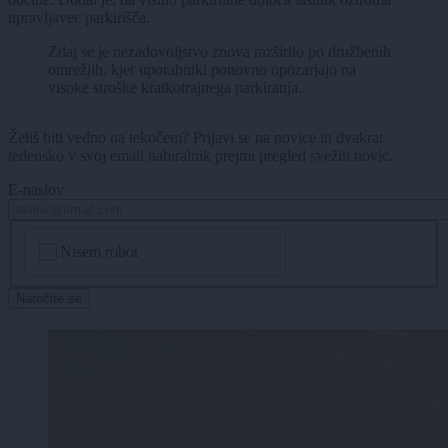
upravljavec parkirišča.
Zdaj se je nezadovoljstvo znova razširilo po družbenih
omrežjih, kjer uporabniki ponovno opozarjajo na
visoke stroške kratkotrajnega parkiranja.
Želiš biti vedno na tekočem? Prijavi se na novice in dvakrat
tedensko v svoj email nabiralnik prejmi pregled svežih novic.
E-naslov
CAPTCHA
Nisem robot
Naročite se