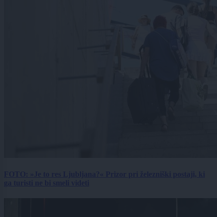
FOTO: »Je to res Ljubljana?« Prizor pri železniški postaji, ki
ga turisti ne bi smeli videti