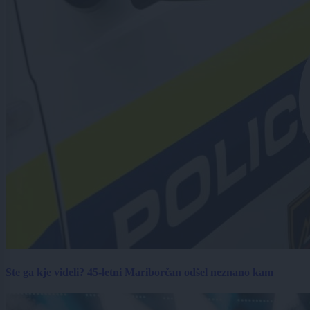
Ste ga kje videli? 45-letni Mariborčan odšel neznano kam