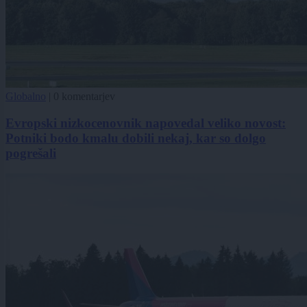
Globalno
|
0 komentarjev
Evropski nizkocenovnik napovedal veliko novost:
Potniki bodo kmalu dobili nekaj, kar so dolgo
pogrešali