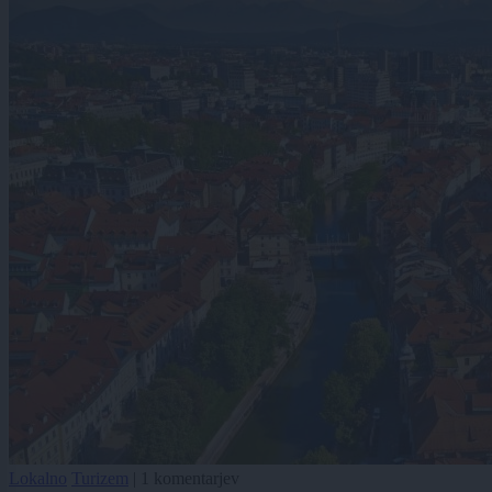
Lokalno
Turizem
|
1 komentarjev