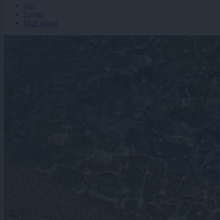
Igre
Forum
Mali oglasi