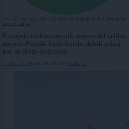
Želite biti vedno na tekočem?
Izberi Ljubljanainfo kot prednostni
vir na Googlu.
Evropski nizkocenovnik napovedal veliko
novost: Potniki bodo kmalu dobili nekaj,
kar so dolgo pogrešali
Ljubljanainfo
|
8. junij 2026 19:30
v
Globalno