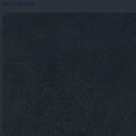
mest v Sloveniji